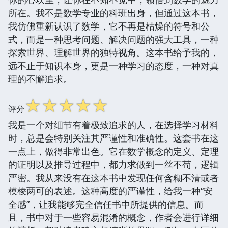
所在。我不是数学专业的科班出身，但通过这本书，
我仿佛重新认识了数学，它不再是枯燥的符号和公
式，而是一种思考问题、解决问题的强大工具，一种
探索世界、理解世界的独特视角。这本书给予我的，
远不止于知识本身，更是一种学习的态度，一种对真
理的不懈追求。
☆
☆
☆
☆
☆
评分
我是一个对细节有着极致追求的人，在选择学习材料
时，总是会特别关注其严谨性和准确性。这套书在这
一点上，做得非常出色。它在数学概念的定义、定理
的证明以及推导过程中，都力求做到一丝不苟，逻辑
严密。我从来没有在这本书中发现任何含糊不清或者
模棱两可的表述。这种高度的严谨性，给我一种“安
全感”，让我能够完全信任书中所提供的信息。而
且，书中对于一些容易混淆的概念，作者会进行详细