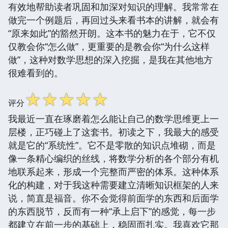
有效地帮助读者巩固和加深对知识的理解。我常常在
做完一个例题后，再回过头来看书本的讲解，就会有
“原来如此”的豁然开朗。这本书的魅力在于，它不仅
仅教会你“怎么做”，更重要的是教会你“为什么这样
做”，这种对数学思想的深入挖掘，是我在其他地方
很难看到的。
☆
☆
☆
☆
☆
评分
我最近一直在琢磨着怎么能让自己的数学思维更上一
层楼，正巧碰上了这套书。初读之下，我最大的感受
就是它的“系统性”。它不是零散的知识点堆砌，而是
像一条精心编织的丝线，将数学分析的各个部分有机
地联系起来，形成一个完整而严密的体系。这种体系
化的构建，对于我这种需要建立清晰知识框架的人来
说，简直是福音。你不会觉得前面学的东西和后面学
的东西脱节，反而有一种“承上启下”的感觉，每一步
都建立在前一步的基础上，稳固而扎实。我喜欢它那