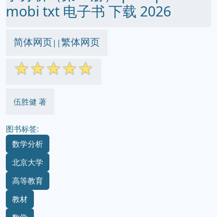
mobi txt 电子书 下载 2026
简体网页
繁体网页
||
☆
☆
☆
☆
☆
伍胜健 著
图书标签:
数学分析
北京大学
高等教育
教材