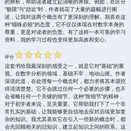
的辨析，帮助读者建立起清晰的界限。例如，在区分
“极限”与“趋近”时，作者就花了大量的篇幅进行阐
述，让我对这两个概念有了更深刻的理解。我喜欢这
种“锱铢必较”的态度，它不仅仅体现在对数学本身的
尊重，更是对读者的负责。有了这样一本可靠的学习
资料，我的学习过程也变得更加高效和安心。
☆
☆
☆
☆
☆
评分
这套书给我最深刻的感受之一，就是它对“基础”的重
视。在数学分析的领域，基础不牢，地动山摇。作者
深谙此道，在处理每一个概念时，都力求将其本源挖
得清清楚楚。它不会跳过任何一个必要的步骤，也不
会省略任何一个关键的细节。这种“抠细节”的精神，
对于初学者来说，至关重要。它帮助我打下了一个非
常扎实的基础，让我能够更自信地去应对后续更加复
杂的知识。我尤其喜欢它在引入一些新的概念时，都
会先回顾相关的旧知识，建立起知识之间的联系。这