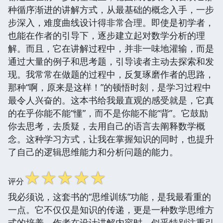
种循序渐进的讲解方式，从最基础的概念入手，一步
步深入，难度曲线设计得非常合理。即使是初学者，
也能在作者的引导下，逐步建立起对数学分析的理
解。而且，它在讲解过程中，并非一味地灌输，而是
通过大量的例子和思考题，引导读者主动去探索和发
现。我常常在做题的过程中，反复琢磨作者的思路，
那种“啊，原来是这样！”的顿悟时刻，是学习过程中
最令人兴奋的。这本书给我最直观的感受就是，它真
的在乎你能不能“懂”，而不是你能不能“背”。它鼓励
你去思考，去质疑，去用自己的语言去阐释数学概
念。这种学习方式，让我在掌握知识的同时，也提升
了自己的逻辑思维能力和分析问题的能力。
☆
☆
☆
☆
☆
评分
我必须说，这套书的“思维训练”功能，是我最看重的
一点。它不仅仅是知识的传递，更是一种数学思维方
式的培养。作者在设计讲解内容时，似乎特别注重引