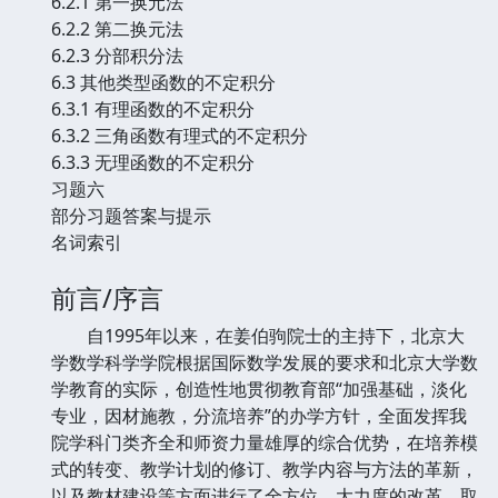
6.2.1 第一换元法
6.2.2 第二换元法
6.2.3 分部积分法
6.3 其他类型函数的不定积分
6.3.1 有理函数的不定积分
6.3.2 三角函数有理式的不定积分
6.3.3 无理函数的不定积分
习题六
部分习题答案与提示
名词索引
前言/序言
自1995年以来，在姜伯驹院士的主持下，北京大
学数学科学学院根据国际数学发展的要求和北京大学数
学教育的实际，创造性地贯彻教育部“加强基础，淡化
专业，因材施教，分流培养”的办学方针，全面发挥我
院学科门类齐全和师资力量雄厚的综合优势，在培养模
式的转变、教学计划的修订、教学内容与方法的革新，
以及教材建设等方面进行了全方位、大力度的改革，取