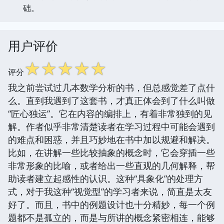
础。
用户评价
☆
☆
☆
☆
☆
评分
我之前尝试过几本数学分析的书，但总感觉差了点什
么。直到我遇到了这套书，才真正体会到了什么叫做
“匠心独运”。它在内容的编排上，有着非常独到的见
解。作者似乎非常清楚读者在学习过程中可能会遇到
的难点和困惑，并且巧妙地在书中加以规避和解决。
比如，在讲解一些比较抽象的概念时，它会穿插一些
非常形象的比喻，或者给出一些直观的几何解释，帮
助读者建立起感性的认识。这种“具象化”的处理方
式，对于我这种“视觉型”的学习者来说，简直是太友
好了。而且，书中的例题设计也十分精妙，每一个例
题都不是孤立的，而是与所讲的概念紧密相连，能够