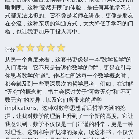
晰明朗。这种“豁然开朗”的体验，是任何其他学习方
式都无法比拟的。它不像是老师在讲课，更像是朋友
在交流，这种亲切的沟通方式，大大降低了学习的门
槛，也让我更加乐于投入其中。
☆
☆
☆
☆
☆
评分
从另一个角度来看，这套书更像是一本“数学哲学”的
入门读物。它不只是告诉你数学的“术”，更是在引导
你思考数学的“道”。作者在阐述每一个数学概念时，
都会触及到一些更深层次的哲学思考。例如，在讲解
“无穷”的概念时，书中会探讨关于“可数无穷”和“不可
数无穷”的差异，以及它们所带来的哲学
implications。这种对数学思想背后哲学内涵的挖
掘，让我对数学的理解上升到了一个新的高度。它让
我意识到，数学不仅仅是一门严谨的科学，更是一种
对理性、逻辑和宇宙规律的探索。读这本书，不仅仅