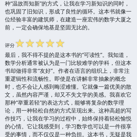
种“温故而知新”的方式，让我在学习新知识的同时，
也巩固了旧知识，形成了良性的循环。这本书就像一
位经验丰富的建筑师，在建造一座宏伟的数学大厦之
前，一定会确保地基是坚固无比的。
☆
☆
☆
☆
☆
评分
最后，我不得不提的是这本书的“可读性”。我知道，
数学分析通常被认为是一门比较难学的学科，但这本
书却做得非常“友好”。作者在语言的组织上，非常注
重逻辑性和流畅性。即使是在讲解非常抽象的概念
时，也不会让人感到晦涩难懂。它就像一篇优美的散
文，虽然内容严谨，却又不失文学的美感。我喜欢它
那种“举重若轻”的表达方式，能够将复杂的数学理
论，用一种轻松自然的方式呈现出来。这种高超的写
作技巧，让我在学习的过程中，始终保持着轻松愉悦
的心情。它让我感受到，学习数学也可以是一件很享
受的事情，而不仅仅是一种负担。这本书，无疑是我