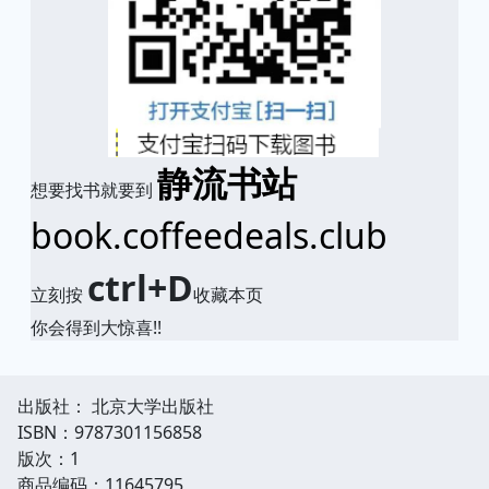
静流书站
想要找书就要到
book.coffeedeals.club
ctrl+D
立刻按
收藏本页
你会得到大惊喜!!
出版社： 北京大学出版社
ISBN：9787301156858
版次：1
商品编码：11645795