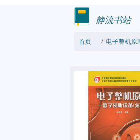
静流书站
首页
电子整机原理