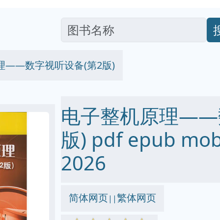
——数字视听设备(第2版)
电子整机原理——
版) pdf epub mo
2026
简体网页
繁体网页
||