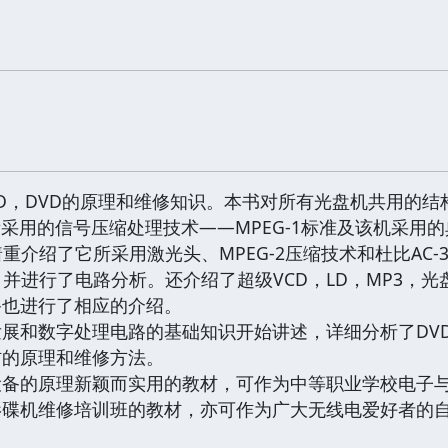
CD，DVD的原理和维修知识。本书对所有光盘机共用的结
所采用的信号压缩处理技术——MPEG-1标准及该机采用
着重介绍了它所采用激光头、MPEG-2压缩技术和杜比AC
，并进行了电路分析。还介绍了超级VCD，LD，MP3，光
备也进行了相应的介绍。
展和数字处理电路的基础知识开始讲述，详细分析了DV
材的原理和维修方法。
设备的原理新颖而实用的教材，可作为中等职业学校电子
影碟机维修培训班的教材，亦可作为广大无线电爱好者的