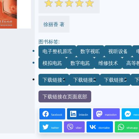
☆
☆
☆
☆
☆
徐丽香 著
图书标签:
电子整机原理
数字视听
视听设备
模拟电路
数字电路
维修技术
高等
下载链接1
下载链接2
下载链接3
下载链接在页面底部
facebook
linkedin
mastodon
mes
twitter
viber
vkontakte
whatsapp