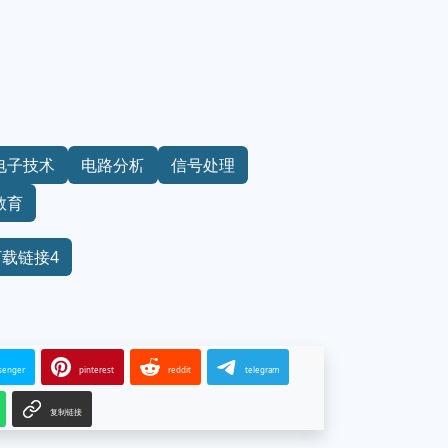
电子技术
电路分析
信号处理
教育
下载链接4
senger
pinterest
reddit
telegram
复制链接