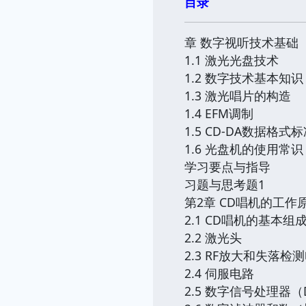
目录
章 数字视听技术基础
1.1 激光光盘技术
1.2 数字技术基本知识
1.3 激光唱片的构造
1.4 EFM调制
1.5 CD-DA数据格式
1.6 光盘机的使用常识
学习要点与指导
习题与思考题1
第2章 CD唱机的工作
2.1 CD唱机的基本组
2.2 激光头
2.3 RF放大和失落检
2.4 伺服电路
2.5 数字信号处理器（