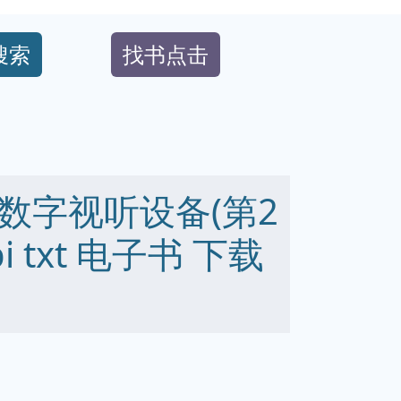
搜索
找书点击
数字视听设备(第2
bi txt 电子书 下载