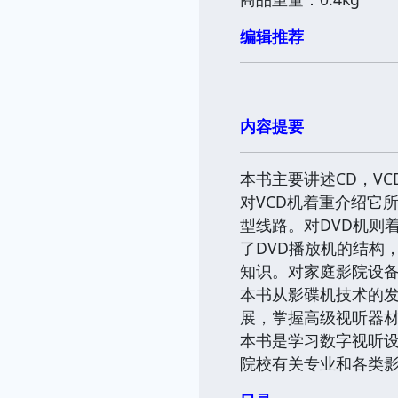
编辑推荐
内容提要
本书主要讲述CD，V
对VCD机着重介绍它
型线路。对DVD机则
了DVD播放机的结构
知识。对家庭影院设
本书从影碟机技术的发
展，掌握高级视听器
本书是学习数字视听
院校有关专业和各类