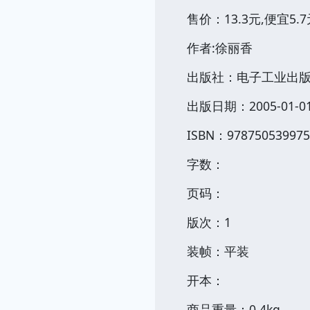
售价：13.3元,便宜5.7
作者:徐丽香
出版社：电子工业出
出版日期：2005-01-0
ISBN：978750539975
字数：
页码：
版次：1
装帧：平装
开本：
商品重量：0.4kg