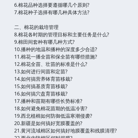
6.棉花品种选择要遵循哪几个原则?
7.棉花种子选择有哪几种具体方法?
二、棉花的栽培管理
8.棉花各时期的管理目标和主要任务是什么?
9.棉田间套种有哪几种方式?
10.播种的地温和播种的深度多少合适?
11.棉花一播全苗和保全苗有哪些措施?
12.棉花全苗、壮苗的标准是什么?
13.如何进行间苗和定苗?
14.如何搞营养钵育苗移栽?
15.如何搞基质育苗移栽?
16.如何搞穴盘育苗移栽?
17.播种和苗期有哪些长势标准?
18.如何避免棉花苗期的低温冷害?
19.西北植棉如何防御低温寒潮侵袭?
20.新疆是如何搞好宽膜覆盖的?
21.黄河流域棉区如何搞好地膜覆盖和残膜清理?
22.西北内陆棉区何时揭膜?