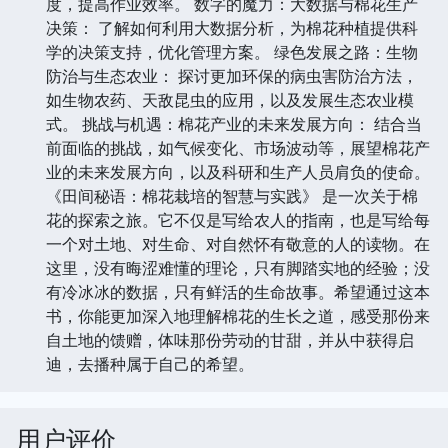
度，提高作业效率。 数字的魔力：大数据与棉花生产
决策： 了解如何利用大数据分析，为棉花种植提供科
学的决策支持，优化管理方案。 绿色发展之路：生物
防治与生态农业： 探讨更加环保的病虫害防治方法，
如生物农药、天敌昆虫的应用，以及发展生态农业模
式。 挑战与机遇：棉花产业的未来发展方向： 结合当
前面临的挑战，如气候变化、市场波动等，展望棉花产
业的未来发展方向，以及科研和生产人员肩负的使命。
《田间秘语：棉花栽培的智慧与实践》 是一次关于棉
花的探索之旅。它不仅是写给农人的指南，也是写给每
一个对土地、对生命、对自然怀有敬意的人的读物。在
这里，没有晦涩难懂的理论，只有脚踏实地的经验；没
有冷冰冰的数据，只有鲜活的生命故事。希望通过这本
书，你能更加深入地理解棉花的生长之道，感受那份来
自土地的馈赠，体味那份劳动的甘甜，并从中获得启
迪，去播种属于自己的希望。
用户评价