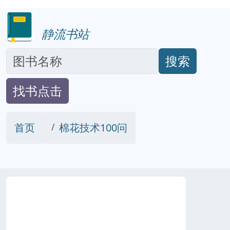
静流书站
搜索
找书点击
首页
棉花技术100问