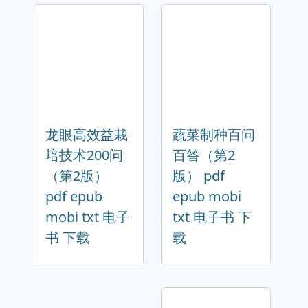
龙眼高效益栽
蔬菜制种百问
培技术200问
百答（第2
（第2版）
版） pdf
pdf epub
epub mobi
mobi txt 电子
txt 电子书 下
书 下载
载