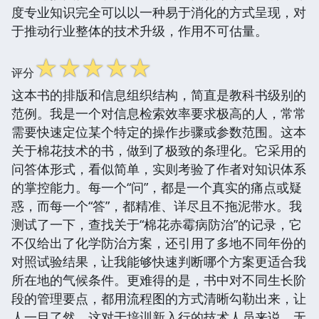
度专业知识完全可以以一种易于消化的方式呈现，对
于推动行业整体的技术升级，作用不可估量。
☆
☆
☆
☆
☆
评分
这本书的排版和信息组织结构，简直是教科书级别的
范例。我是一个对信息检索效率要求极高的人，常常
需要快速定位某个特定的操作步骤或参数范围。这本
关于棉花技术的书，做到了极致的条理化。它采用的
问答体形式，看似简单，实则考验了作者对知识体系
的掌控能力。每一个“问”，都是一个真实的痛点或疑
惑，而每一个“答”，都精准、详尽且不拖泥带水。我
测试了一下，查找关于“棉花赤霉病防治”的记录，它
不仅给出了化学防治方案，还引用了多地不同年份的
对照试验结果，让我能够快速判断哪个方案更适合我
所在地的气候条件。更难得的是，书中对不同生长阶
段的管理要点，都用流程图的方式清晰勾勒出来，让
人一目了然。这对于培训新入行的技术人员来说，无