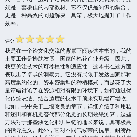
疑是一套极佳的内部教材。它不仅仅是知识的集合，
更是一种高效的问题解决工具箱，极大地提升了工作
效率。
☆
☆
☆
☆
☆
评分
我是在一个跨文化交流的背景下阅读这本书的，我的
主要工作是协助发展中国家的棉花产业升级。因此，
我更关注技术的可移植性和适应性。这本书在这方面
表现出了卓越的洞察力。它没有局限于发达国家那种
高度集约化的、资本密集型的种植模式，而是花了大
量篇幅讨论了在资源相对有限的环境下，如何通过优
化传统农法、结合适度的技术干预来实现增产增收。
比如，书中关于土壤改良的章节，详细介绍了利用秸
秆还田和有机肥替代部分化肥的长期效果测算，这些
方法对于那些缺乏化肥供应链的地区来说，具有极高
的指导意义。此外，它对不同气候带的抗旱、耐涝品