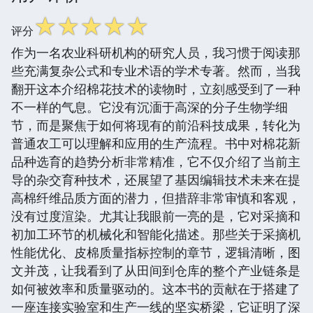
☆
☆
☆
☆
☆
评分
作为一名农业科研机构的研究人员，我习惯于阅读那
些充满复杂公式和专业术语的学术专著。然而，当我
翻开这本介绍棉花技术的读物时，立刻感受到了一种
不一样的气息。它没有沉湎于高深的分子生物学细
节，而是聚焦于如何将现有的前沿科技成果，转化为
普通农工可以理解和应用的生产流程。书中对棉花新
品种选育的趋势分析非常精准，它不仅介绍了当前主
导的杂交育种技术，还展望了基因编辑技术未来在提
高棉纤维品质方面的潜力，但措辞非常审慎和客观，
没有过度渲染。尤其让我眼前一亮的是，它对采摘和
初加工环节的机械化和智能化描述。那些关于采摘机
性能优化、皮棉质量指标控制的章节，逻辑清晰，图
文并茂，让我看到了从田间到仓库的整个产业链条是
如何被效率和质量驱动的。这本书的贡献在于搭建了
一座连接实验室和生产一线的坚实桥梁，它证明了深