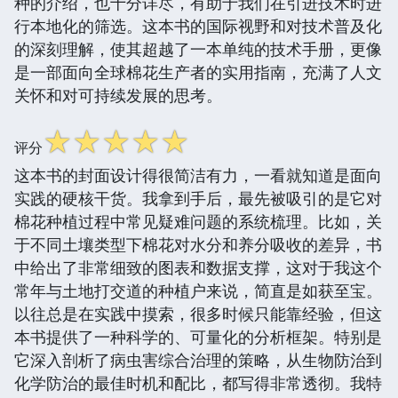
种的介绍，也十分详尽，有助于我们在引进技术时进
行本地化的筛选。这本书的国际视野和对技术普及化
的深刻理解，使其超越了一本单纯的技术手册，更像
是一部面向全球棉花生产者的实用指南，充满了人文
关怀和对可持续发展的思考。
☆
☆
☆
☆
☆
评分
这本书的封面设计得很简洁有力，一看就知道是面向
实践的硬核干货。我拿到手后，最先被吸引的是它对
棉花种植过程中常见疑难问题的系统梳理。比如，关
于不同土壤类型下棉花对水分和养分吸收的差异，书
中给出了非常细致的图表和数据支撑，这对于我这个
常年与土地打交道的种植户来说，简直是如获至宝。
以往总是在实践中摸索，很多时候只能靠经验，但这
本书提供了一种科学的、可量化的分析框架。特别是
它深入剖析了病虫害综合治理的策略，从生物防治到
化学防治的最佳时机和配比，都写得非常透彻。我特