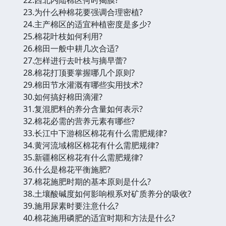
23.为什么种棉花要强调合理密植?
24.主产棉区的适宜种植密度是多少?
25.棉花叶枝如何利用?
26.棉田一般中耕几次合适?
27.怎样进行去叶枝与摘早蕾?
28.棉花打顶要掌握哪几个原则?
29.棉田节水灌溉有哪些实用技术?
30.如何搞好棉田滴灌?
31.复混肥料的养分含量如何表示?
32.棉花必需的营养元素有哪些?
33.长江中下游棉区棉花有什么需肥规律?
34.黄河流域棉区棉花有什么需肥规律?
35.新疆棉区棉花有什么需肥规律?
36.什么是棉花平衡施肥?
37.棉花施肥时期的基本原则是什么?
38.土壤酸碱度如何影响根系对矿质养分的吸收?
39.施用尿素时要注意什么?
40.棉花施用磷肥的适宜时期和方法是什么?