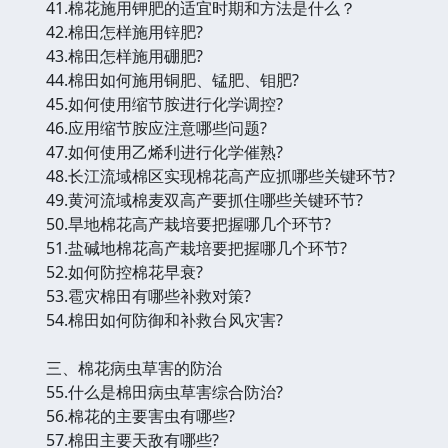
41.棉花施用钾肥的适宜时期和方法是什么？
42.棉田怎样施用锌肥?
43.棉田怎样施用硼肥?
44.棉田如何施用铜肥、锰肥、钼肥?
45.如何使用缩节胺进行化学调控?
46.应用缩节胺应注意哪些问题?
47.如何使用乙烯利进行化学催熟?
48.长江流域棉区实现棉花高产应抓哪些关键环节?
49.黄河流域棉麦双高产要抓住哪些关键环节?
50.旱地棉花高产栽培要把握哪几个环节?
51.盐碱地棉花高产栽培要把握哪几个环节?
52.如何防控棉花早衰?
53.雹灾棉田有哪些补救对策?
54.棉田如何防御和补救台风灾害?
三、棉花病虫草害的防治
55.什么是棉田病虫草害综合防治?
56.棉花的主要害虫有哪些?
57.棉田主要天敌有哪些?