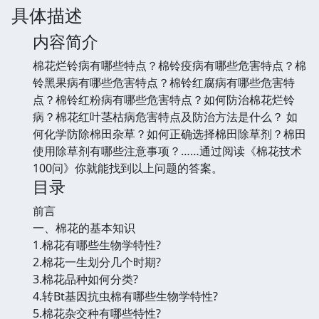
具体描述
内容简介
棉花烂铃病有哪些特点？棉铃疫病有哪些危害特点？棉
铃黑果病有哪些危害特点？棉铃红腐病有哪些危害特
点？棉铃红粉病有哪些危害特点？如何防治棉花烂铃
病？棉花红叶茎枯病危害特点及防治方法是什么？ 如
何化学防除棉田杂草？如何正确选择棉田除草剂？棉田
使用除草剂有哪些注意事项？……通过阅读《棉花技术
100问》你就能找到以上问题的答案。
目录
前言
一、棉花的基本知识
1.棉花有哪些生物学特性?
2.棉花一生划分几个时期?
3.棉花品种如何分类?
4.转Bt基因抗虫棉有哪些生物学特性?
5.棉花杂交种有哪些特性?