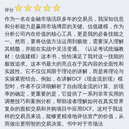
☆
☆
☆
☆
☆
评分
作为一名在金融市场活跃多年的交易员，我深知信息
和分析能力是赢得市场博弈的关键。估值建模，作为
分析公司内在价值的核心工具，更是我的必备技能之
一。然而，要将估值方法运用到极致，需要深入理解
其精髓，并能在实战中灵活变通。《认证考试统编教
材：估值建模》这本书，恰恰满足了我对这一技能的
极致追求。这本书最大的亮点在于其内容的全面性和
实践性。它不仅仅局限于理论的讲解，而是将理论与
实操紧密结合。例如，在讲解DCF（现金流折现）模
型时，作者不仅详细解析了自由现金流的计算、折现
率的确定，更重要的是，它提供了一系列非常实用的
调整技巧和案例分析，帮助读者理解如何在真实世界
复杂的股权交易和并购项目中应用DCF。这对于我这
样的交易员来说，能够更精准地评估资产的价值，从
而做出更明智的交易决策。书中对于市场法