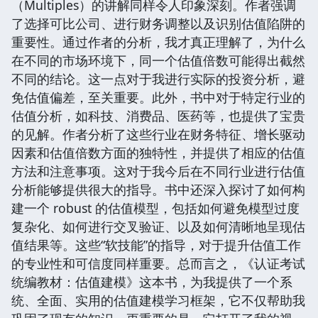
（Multiples）的讲解同样令人印象深刻。作者强调
了选择可比公司、进行财务调整以及识别估值陷阱的
重要性。通过作者的分析，我才真正理解了，为什么
在不同的市场环境下，同一个估值倍数可能得出截然
不同的结论。这一点对于我进行实际的投资分析，避
免估值偏差，至关重要。此外，书中对于特定行业的
估值分析，如科技、消费品、医药等，也提供了宝贵
的见解。作者分析了这些行业在财务特征、增长驱动
因素和估值倍数方面的独特性，并提供了相应的估值
方法和注意事项。这对于我今后在不同行业进行估值
分析能够提供很大的指导。书中还深入探讨了如何构
建一个 robust 的估值模型，包括如何避免模型过度
复杂化、如何进行交叉验证、以及如何清晰地呈现估
值结果等。这些“软技能”的指导，对于提升估值工作
的专业性和可信度同样重要。总而言之，《认证考试
统编教材：估值建模》这本书，为我提供了一个系
统、全面、实用的估值建模学习框架，它不仅帮助我