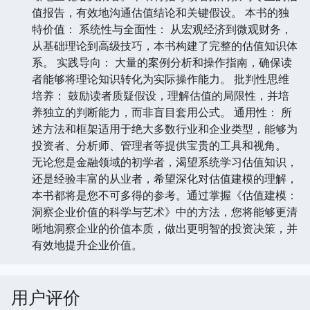
值报告，有效地沟通估值结论和关键假设。 本书的独
特价值： 系统性与全面性： 从宏观经济到微观财务，
从基础理论到高级技巧，本书构建了完整的估值知识体
系。 实践导向： 大量的案例分析和操作指南，确保读
者能够将理论知识转化为实际操作能力。 批判性思维
培养： 鼓励读者质疑假设，理解估值的局限性，并培
养独立的判断能力，而非盲目套用公式。 通用性： 所
述方法和框架适用于绝大多数行业和企业类型，能够为
投资者、分析师、管理者等提供宝贵的工具和视角。
无论您是金融领域的初学者，渴望系统学习估值知识，
还是经验丰富的从业者，希望深化对估值建模的理解，
本书都将是您不可多得的参考。通过掌握《估值建模：
洞察企业价值的科学与艺术》中的方法，您将能够更清
晰地洞察企业的价值本质，做出更明智的投资决策，并
有效地提升企业价值。
用户评价