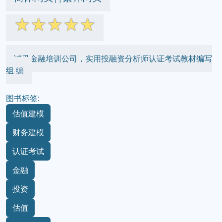
☆
☆
☆
☆
☆
诚迅金融培训公司，实用投融资分析师认证考试教材编写
组 编
图书标签:
估值建模
财务建模
认证考试
金融
投资
估值