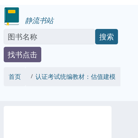
静流书站
搜索
找书点击
首页
认证考试统编教材：估值建模