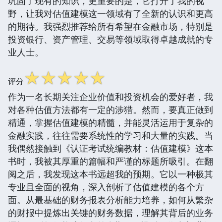
巩固了现有的知识，更重要的是，它打开了我的视
野，让我对估值建模这一领域有了全新的认识和更高
的期待。我强烈推荐给所有希望在金融市场，特别是
投资银行、资产管理、交易等领域取得卓越成就的专
业人士。
☆
☆
☆
☆
☆
评分
作为一名长期关注企业价值和投资机会的爱好者，我
对各种估值方法都有一定的涉猎。然而，要真正做到
精通，掌握估值建模的精髓，并能灵活运用于复杂的
金融实践，往往需要系统性的学习和大量的实践。当
我偶然接触到《认证考试统编教材：估值建模》这本
书时，我被其厚重的篇幅和严谨的标题所吸引。在翻
阅之后，我发现这本书远超我的预期。它以一种极其
专业且全面的视角，深入剖析了估值建模的各个方
面。从最基础的财务报表分析能力培养，如何从繁杂
的财报中提炼出关键的财务数据，理解其背后的业务