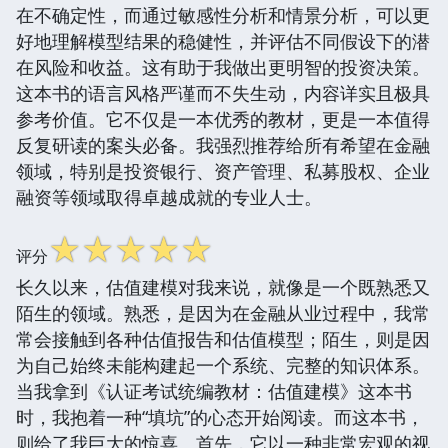
在不确定性，而通过敏感性分析和情景分析，可以更
好地理解模型结果的稳健性，并评估不同假设下的潜
在风险和收益。这有助于我做出更明智的投资决策。
这本书的语言风格严谨而不失生动，内容详实且极具
参考价值。它不仅是一本优秀的教材，更是一本值得
反复研读的案头必备。我强烈推荐给所有希望在金融
领域，特别是投资银行、资产管理、私募股权、企业
融资等领域取得卓越成就的专业人士。
☆
☆
☆
☆
☆
评分
长久以来，估值建模对我来说，就像是一个既熟悉又
陌生的领域。熟悉，是因为在金融从业过程中，我常
常会接触到各种估值报告和估值模型；陌生，则是因
为自己始终未能构建起一个系统、完整的知识体系。
当我拿到《认证考试统编教材：估值建模》这本书
时，我抱着一种“填坑”的心态开始阅读。而这本书，
则给了我巨大的惊喜。首先，它以一种非常宏观的视