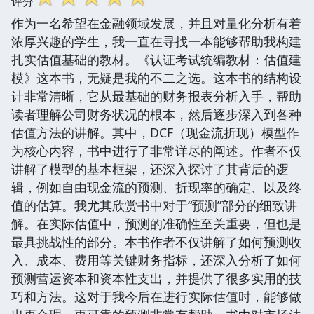
评分
作为一名希望在金融领域发展，并且对量化分析有着
浓厚兴趣的学生，我一直在寻找一本能够帮助我构建
扎实估值基础的教材。《认证考试统编教材：估值建
模》这本书，无疑是我的不二之选。这本书的结构设
计非常清晰，它从最基础的财务报表分析入手，帮助
读者理解公司财务状况的根本，然后逐步深入到各种
估值方法的讲解。其中，DCF（现金流折现）模型作
为核心内容，书中进行了非常详尽的阐述。作者不仅
讲解了模型的基本框架，还深入探讨了其背后的逻
辑，例如自由现金流的预测、折现率的确定、以及终
值的估算。我尤其欣赏书中对于“预测”部分的细致讲
解。在实际估值中，预测的准确性至关重要，但也是
最具挑战性的部分。本书作者不仅讲解了如何预测收
入、成本、费用等关键财务指标，还深入分析了如何
预测营运资本和资本性支出，并提供了很多实用的技
巧和方法。这对于我今后在进行实际估值时，能够做