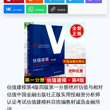
vkontakte
whatsapp
复制链接
估值建模第4版四版第一分册绝对估值与相对
估值中国金融出版社正版实用投融资分析师
认证考试估值建模科目统编教材诚迅金融培
训