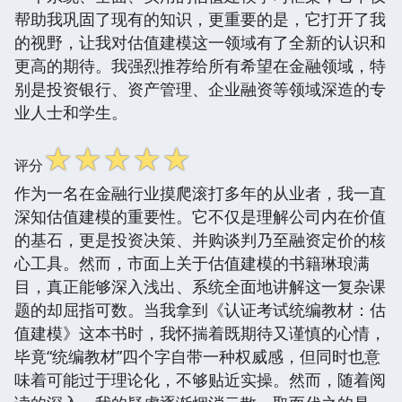
帮助我巩固了现有的知识，更重要的是，它打开了我
的视野，让我对估值建模这一领域有了全新的认识和
更高的期待。我强烈推荐给所有希望在金融领域，特
别是投资银行、资产管理、企业融资等领域深造的专
业人士和学生。
☆
☆
☆
☆
☆
评分
作为一名在金融行业摸爬滚打多年的从业者，我一直
深知估值建模的重要性。它不仅是理解公司内在价值
的基石，更是投资决策、并购谈判乃至融资定价的核
心工具。然而，市面上关于估值建模的书籍琳琅满
目，真正能够深入浅出、系统全面地讲解这一复杂课
题的却屈指可数。当我拿到《认证考试统编教材：估
值建模》这本书时，我怀揣着既期待又谨慎的心情，
毕竟“统编教材”四个字自带一种权威感，但同时也意
味着可能过于理论化，不够贴近实操。然而，随着阅