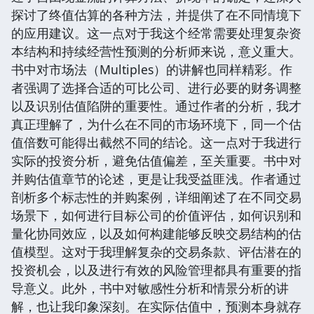
探讨了终值估算的各种方法，并提供了在不同情境下
的应用建议。这一点对于我这个经常需要处理复杂资
本结构和持续经营性预测的分析师来说，意义重大。
书中对市场法（Multiples）的讲解也同样精彩。作
者强调了选择合适的可比公司、进行必要的财务调整
以及识别估值陷阱的重要性。通过作者的分析，我才
真正理解了，为什么在不同的市场环境下，同一个估
值倍数可能得出截然不同的结论。这一点对于我进行
实际的投资分析，避免估值偏差，至关重要。书中对
并购估值章节的论述，更是让我受益匪浅。作者通过
剖析多个标志性的并购案例，详细阐述了在不同交易
场景下，如何进行目标公司的价值评估，如何识别和
量化协同效应，以及如何构建能够反映交易结构的估
值模型。这对于我理解复杂的交易条款、评估潜在的
投资机会，以及进行有效的风险管理都具有重要的指
导意义。此外，书中对敏感性分析和情景分析的讲
解，也让我印象深刻。在实际估值中，预测本身就存