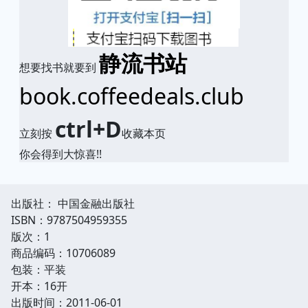
静流书站
想要找书就要到
book.coffeedeals.club
ctrl+D
立刻按
收藏本页
你会得到大惊喜!!
出版社： 中国金融出版社
ISBN：9787504959355
版次：1
商品编码：10706089
包装：平装
开本：16开
出版时间：2011-06-01