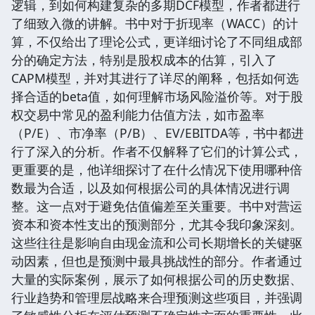
逻辑，到如何构建复杂的多期DCF模型，作者都进行
了细致入微的讲解。书中对于折现率（WACC）的计
算，不仅给出了理论公式，更详细讨论了不同组成部
分的确定方法，特别是股权成本的估算，引入了
CAPM模型，并对其进行了详尽的阐释，包括如何选
择合适的beta值，如何理解市场风险溢价等。对于股
权交易中常见的盈利能力估值方法，如市盈率
（P/E）、市净率（P/B）、EV/EBITDA等，书中都进
行了深入的分析。作者不仅解释了它们的计算公式，
更重要的是，他详细探讨了在什么情况下使用哪种倍
数最为合适，以及如何根据公司的具体情况进行调
整。这一点对于避免估值偏差至关重要。书中对营运
资本和资本性支出的预测部分，尤其令我印象深刻。
这些往往是影响自由现金流和公司长期增长的关键驱
动因素，但也是预测中最具挑战性的部分。作者通过
大量的实际案例，展示了如何根据公司的历史数据、
行业趋势和管理层战略来合理预测这些项目，并强调