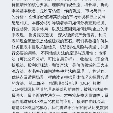
价值增长的核心要素。理解自由现金流、增长率、折现
率等基本概念，是所有估值工作的前提。 市场与行业
的分析： 企业的价值与其所处的市场环境和行业发展
息息相关。本部分将引导读者学习如何分析宏观经济、
行业趋势、竞争格局，以及这些因素如何影响企业的未
来表现。 财务报表透视： 深入理解资产负债表、利润
表和现金流量表是估值建模的基石。我们将教授如何从
财务报表中提取关键信息，识别潜在风险与机遇，并进
行必要的调整。 不同估值方法的原理与适用性： 市场
法（可比公司分析、可比交易分析）、收益法（现金流
折现法、股利折现法）和资产法，是估值领域的三大主
流方法。本书将详细阐述每种方法的原理、计算过程、
优缺点及适用场景，帮助读者根据具体情况选择最合适
的方法。 第二部分：精通现金流折现（DCF）模型
DCF模型因其严谨的理论基础和前瞻性，被视为估值中
最强大、最全面的方法之一。本书将花费大量篇幅，系
统性地讲解DCF模型的构建与应用。 预测自由现金流：
这是DCF模型的核心。我们将详细介绍如何从历史数据