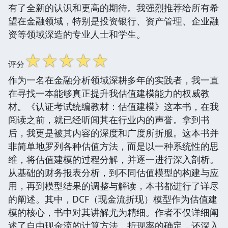
有了全新的认识和更高的期待。我强烈推荐给所有希
望在金融领域，特别是投资银行、资产管理、企业融
资等领域深造的专业人士和学生。
☆
☆
☆
☆
☆
评分
作为一名在金融分析领域深耕多年的实践者，我一直
在寻找一本能够真正提升我估值建模能力的权威教
材。《认证考试统编教材：估值建模》这本书，在我
阅读之前，就已经听闻其在行业内的声誉。拿到书
后，我更是被其内容的深度和广度所折服。这本书并
非简单地罗列各种估值方法，而是以一种系统性的思
维，将估值建模的过程分解，并逐一进行深入剖析。
从基础的财务报表分析，到不同估值模型的构建与应
用，再到模型结果的调整与解读，本书都进行了详尽
的阐述。其中，DCF（现金流折现）模型作为估值建
模的核心，书中对其讲解尤为精细。作者不仅详细阐
述了自由现金流的计算方法、折现率的确定，还深入