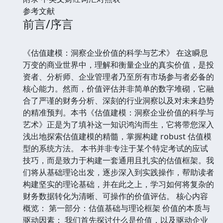
参考文献
前言/序言
《估值建模：洞察企业价值的科学与艺术》 在这瞬息
万变的商业世界中，理解和衡量企业的真实价值，是投
资者、分析师、企业管理者乃至所有市场参与者必备的
核心能力。然而，价值评估并非简单的数字堆砌，它融
合了严谨的财务分析、深刻的行业洞察以及对未来趋势
的精准预判。本书《估值建模：洞察企业价值的科学与
艺术》正是为了填补这一知识鸿沟而生，它将带您深入
浅出地探索估值建模的精髓，掌握构建 robust 估值模
型的系统方法。 本书并非专注于某个特定考试的应试
技巧，而是致力于构建一套通用且扎实的估值框架。我
们将从基础理论出发，逐步深入到实践操作，帮助读者
构建坚实的理论基础，并在此之上，学习如何将复杂的
财务数据转化为清晰、可操作的价值评估。 核心内容
概览： 第一部分：估值基础与理论框架 价值的本质与
驱动因素： 我们首先探讨什么是价值，以及驱动企业