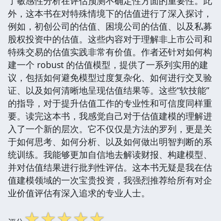
了敏感性分析在评估预测不确定性方面的重要性。此
外，这本书在对特殊情境下的估值进行了深入探讨，
例如，初创公司的估值、困境公司的估值、以及私募
股权投资中的估值。这些内容对于理解非上市公司和
特殊交易的估值实践非常有价值。作者还针对如何构
建一个 robust 的估值模型，提供了一系列实用的建
议，包括如何避免模型过度复杂化、如何进行交叉验
证、以及如何清晰地呈现估值结果等。这些“软技能”
的指导，对于提升估值工作的专业性和可信度同样重
要。读完这本书，我感觉自己对于估值建模的理解进
入了一个新的层次。它不仅仅是方法的罗列，更是关
于如何思考、如何分析、以及如何做出明智判断的系
统训练。我能够更加自信地去解读财报、构建模型、
并对估值结果进行批判性评估。这本书无疑是我在估
值建模领域的一次宝贵投资，我强烈推荐给所有对企
业价值评估有深入追求的专业人士。
☆
☆
☆
☆
☆