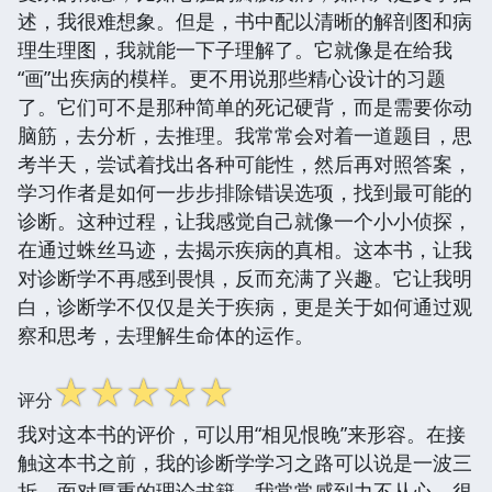
述，我很难想象。但是，书中配以清晰的解剖图和病
理生理图，我就能一下子理解了。它就像是在给我
“画”出疾病的模样。更不用说那些精心设计的习题
了。它们可不是那种简单的死记硬背，而是需要你动
脑筋，去分析，去推理。我常常会对着一道题目，思
考半天，尝试着找出各种可能性，然后再对照答案，
学习作者是如何一步步排除错误选项，找到最可能的
诊断。这种过程，让我感觉自己就像一个小小侦探，
在通过蛛丝马迹，去揭示疾病的真相。这本书，让我
对诊断学不再感到畏惧，反而充满了兴趣。它让我明
白，诊断学不仅仅是关于疾病，更是关于如何通过观
察和思考，去理解生命体的运作。
☆
☆
☆
☆
☆
评分
我对这本书的评价，可以用“相见恨晚”来形容。在接
触这本书之前，我的诊断学学习之路可以说是一波三
折。面对厚重的理论书籍，我常常感到力不从心，很