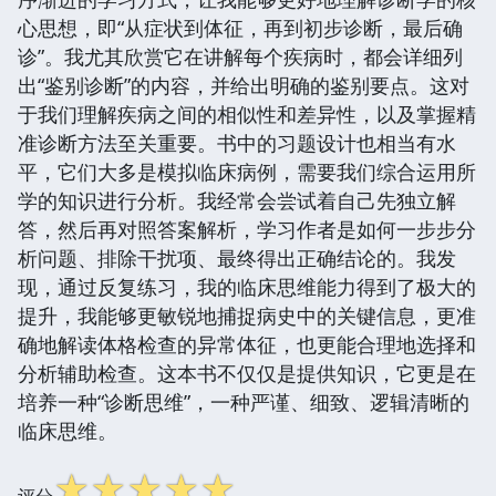
心思想，即“从症状到体征，再到初步诊断，最后确
诊”。我尤其欣赏它在讲解每个疾病时，都会详细列
出“鉴别诊断”的内容，并给出明确的鉴别要点。这对
于我们理解疾病之间的相似性和差异性，以及掌握精
准诊断方法至关重要。书中的习题设计也相当有水
平，它们大多是模拟临床病例，需要我们综合运用所
学的知识进行分析。我经常会尝试着自己先独立解
答，然后再对照答案解析，学习作者是如何一步步分
析问题、排除干扰项、最终得出正确结论的。我发
现，通过反复练习，我的临床思维能力得到了极大的
提升，我能够更敏锐地捕捉病史中的关键信息，更准
确地解读体格检查的异常体征，也更能合理地选择和
分析辅助检查。这本书不仅仅是提供知识，它更是在
培养一种“诊断思维”，一种严谨、细致、逻辑清晰的
临床思维。
☆
☆
☆
☆
☆
评分