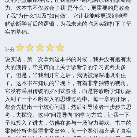
力。这本书不仅教会了我“是什么”，更重要的是教会
了我“为什么”以及“如何做”。它让我能够更深刻地理
解诊断学背后的逻辑，为我未来的临床实践打下了坚
实的基础。
☆
☆
☆
☆
☆
评分
说实话，第一次拿到这本书的时候，我并没有抱有太
大的期待，毕竟市面上关于诊断学的学习资料太多
了。但是，当我翻开它之后，我便被深深地吸引住
了。这本书在知识的呈现上，有着非常独特的视角。
它没有采用传统的罗列式叙述，而是将诊断学知识融
入到了一个不断深入的思维过程中。每一章的开始，
都会先提出一个核心问题，然后引导读者一步步去思
考，去探究。这种“问题导向”的学习方式，让我一下
子就投入了进去，仿佛在参与一场智力游戏。书中的
案例分析也做得非常出色，每一个案例都充满了真实