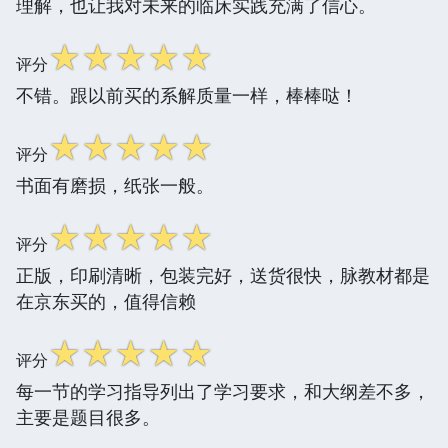
理解，也让我对未来的临床实践充满了信心。
☆
☆
☆
☆
☆
评分
不错。跟以前买的系解质量一样，棒棒哒！
☆
☆
☆
☆
☆
评分
书面有磨损，纸张一般。
☆
☆
☆
☆
☆
评分
正版，印刷清晰，包装完好，送货很快，脉教材都是
在京东买的，值得信赖
☆
☆
☆
☆
☆
评分
每一节的学习指导列出了学习要求，和大纲差不多，
主要是题目很多。