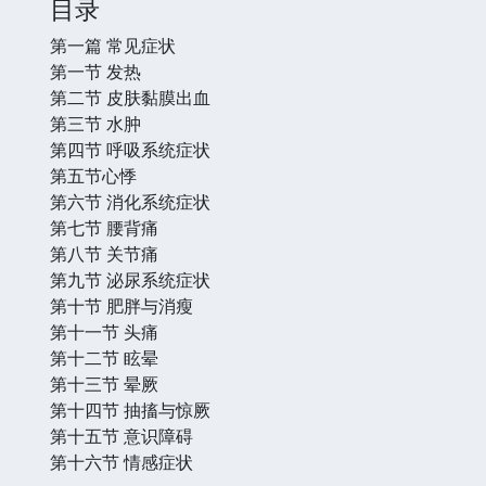
目录
第一篇 常见症状
第一节 发热
第二节 皮肤黏膜出血
第三节 水肿
第四节 呼吸系统症状
第五节心悸
第六节 消化系统症状
第七节 腰背痛
第八节 关节痛
第九节 泌尿系统症状
第十节 肥胖与消瘦
第十一节 头痛
第十二节 眩晕
第十三节 晕厥
第十四节 抽搐与惊厥
第十五节 意识障碍
第十六节 情感症状