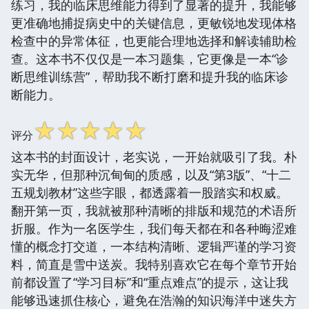
练习，我的临床思维能力得到了显著的提升，我能够
更准确地捕捉病史中的关键信息，更敏锐地发现体格
检查中的异常体征，也更能合理地选择和解读辅助检
查。这本书不仅仅是一本习题集，它更像是一本“诊
断思维训练营”，帮助我不断打磨和提升我的临床诊
断能力。
☆
☆
☆
☆
☆
评分
这本书的封面设计，老实说，一开始就吸引了我。朴
实无华，但那种沉甸甸的质感，以及“第3版”、“十二
五规划教材”这些字眼，都透露着一股踏实和权威。
翻开第一页，我就被那种清晰的排版和规范的术语所
折服。作为一名医学生，我们每天都在和各种晦涩难
懂的概念打交道，一本结构清晰、逻辑严谨的学习资
料，简直是雪中送炭。我特别喜欢它在每个章节开始
前都设置了“学习目标”和“重点难点”的提示，这让我
能够迅速抓住核心，避免在浩瀚的知识海洋中迷失方