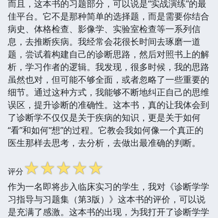
而且，这本书的习题部分，可以说是“实战演练”的最
佳平台。它不是那种简单的选择题，而是需要你结合
病史、体格检查、影像学、实验室检查等一系列信
息，去推断疾病。我经常会花很长时间去琢磨一道
题，尝试着构建自己的诊断思路，然后对照书上的解
析，学习作者的逻辑。我发现，很多时候，我的思路
虽然也对，但可能不够全面，或者忽略了一些重要的
细节。通过这种方式，我能够不断地纠正自己的思维
误区，提升诊断的准确性。这本书，真的让我体会到
了诊断学不仅仅是关于疾病的知识，更是关于如何
“看”和如何“想”的过程。它教会我如何像一个真正的
医生那样去思考，去分析，去做出最准确的判断。
☆
☆
☆
☆
☆
评分
作为一名即将步入临床实习的学生，我对《诊断学学
习指导与习题集（第3版）》这本书的评价，可以说
是充满了感激。这本书的出现，为我打开了诊断学学