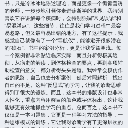
书，只是冷冰冰地陈述理论，而是更像一个循循善诱
的老师，一步步地引领你走进诊断学的世界。我特别
喜欢它在讲解每个疾病时，会特别强调“常见误诊”和
“易混淆点”。这些细节，往往是我们学习过程中最容
易忽略，但又最容易出错的地方。有了这些提示，我
感觉自己就像有了一个“导航仪”，能够避开很多潜在
的“礁石”。书中的案例分析，更是让我受益匪浅。每
一个案例都非常贴近临床实际，而且分析得极其透
彻，从病史的解读，到体格检查的要点，再到各项辅
助检查的意义，都分析得头头是道。我经常会模仿作
者的思路，自己也去分析案例，然后对照解析，找出
自己的不足。这种“反思式”的学习，让我的诊断思维
得到了很大的锻炼。而且，这本书的排版设计也非常
人性化，重点内容用醒目的颜色或字体标出，这让我
能够更有效地抓住学习的重点。总而言之，这本书不
仅仅是一本习题集，它更是一种学习方法的指导，一
种思维模式的训练，它让我对诊断学有了更深层次的