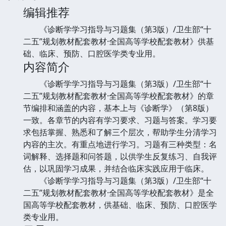
编辑推荐
《诊断学学习指导与习题集（第3版）/卫生部“十
二五”规划教材配套教材·全国高等学校配套教材》供基
础、临床、预防、口腔医学类专业用。
内容简介
《诊断学学习指导与习题集（第3版）/卫生部“十
二五”规划教材配套教材·全国高等学校配套教材》的章
节编排和涵盖的内容，基本上与《诊断学》（第8版）
一致。各章节的内容有学习要求、习题与答案。学习要
求包括掌握、熟悉和了解三个层次，帮助学生分清学习
内容的主次。有重点地进行学习。习题有三种类型：名
词解释、选择题和问答题，以供学生反复练习、自我评
估，以巩固学习成果，并结合临床实践应用于临床。
《诊断学学习指导与习题集（第3版）/卫生部“十
二五”规划教材配套教材·全国高等学校配套教材》是全
国高等学校配套教材，供基础、临床、预防、口腔医学
类专业用。