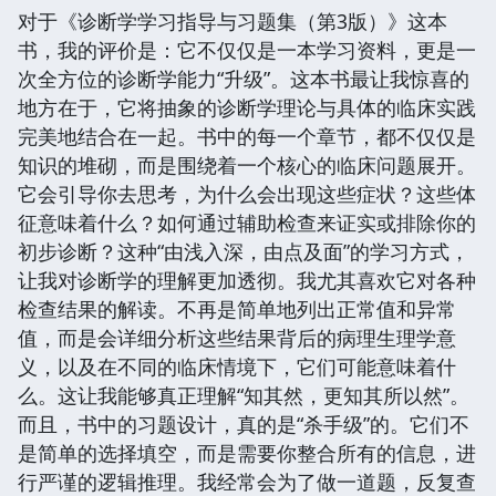
对于《诊断学学习指导与习题集（第3版）》这本
书，我的评价是：它不仅仅是一本学习资料，更是一
次全方位的诊断学能力“升级”。这本书最让我惊喜的
地方在于，它将抽象的诊断学理论与具体的临床实践
完美地结合在一起。书中的每一个章节，都不仅仅是
知识的堆砌，而是围绕着一个核心的临床问题展开。
它会引导你去思考，为什么会出现这些症状？这些体
征意味着什么？如何通过辅助检查来证实或排除你的
初步诊断？这种“由浅入深，由点及面”的学习方式，
让我对诊断学的理解更加透彻。我尤其喜欢它对各种
检查结果的解读。不再是简单地列出正常值和异常
值，而是会详细分析这些结果背后的病理生理学意
义，以及在不同的临床情境下，它们可能意味着什
么。这让我能够真正理解“知其然，更知其所以然”。
而且，书中的习题设计，真的是“杀手级”的。它们不
是简单的选择填空，而是需要你整合所有的信息，进
行严谨的逻辑推理。我经常会为了做一道题，反复查