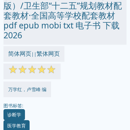
版）/卫生部“十二五”规划教材配
套教材·全国高等学校配套教材
pdf epub mobi txt 电子书 下载
2026
简体网页
繁体网页
||
☆
☆
☆
☆
☆
万学红，卢雪峰 编
图书标签:
诊断学
医学教育