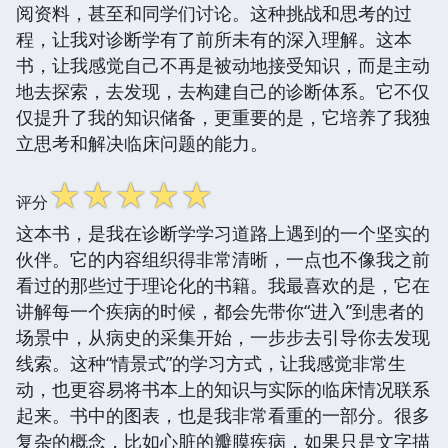
阅资料，甚至和同学们讨论。这种挑战和思考的过
程，让我对诊断学有了前所未有的深入理解。这本
书，让我感觉自己不再是被动地接受知识，而是主动
地去探索，去发现，去构建自己的诊断体系。它不仅
仅提升了我的知识储备，更重要的是，它培养了我独
立思考和解决临床问题的能力。
☆
☆
☆
☆
☆
评分
这本书，是我在诊断学学习道路上遇到的一个坚实的
伙伴。它的内容组织得非常清晰，一点也不像我之前
看过的那些过于理论化的书籍。我最喜欢的是，它在
讲解每一个疾病的时候，都会先带你“进入”到患者的
场景中，从病史的采集开始，一步步去引导你去发现
线索。这种“情景式”的学习方式，让我感觉非常生
动，也更容易将书本上的知识与实际的临床情况联系
起来。书中的图表，也是我非常看重的一部分。很多
复杂的概念，比如心脏的瓣膜疾病，如果只是文字描