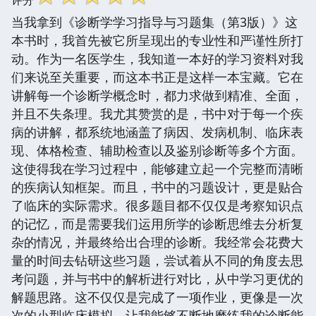
当我拿到《诊断学学习指导与习题集（第3版）》这
本书时，我首先被它所呈现出的专业性和严谨性所打
动。作为一名医学生，我知道一本好的学习资料对我
们来说至关重要，而这本书正是这样一本宝藏。它在
讲解每一个诊断学概念时，都力求做到精准、全面，
并且不失条理。我尤其赞赏的是，书中对于每一个疾
病的讲解，都系统地涵盖了病因、发病机制、临床表
现、体格检查、辅助检查以及鉴别诊断等多个方面。
这使得我在学习过程中，能够建立起一个完整而清晰
的疾病认知框架。而且，书中的习题设计，更是贴合
了临床的实际需求。很多题目都不仅仅是考察知识点
的记忆，而是需要我们运用所学的诊断思维去分析复
杂的情况，并最终给出合理的诊断。我经常会花费大
量的时间去钻研这些习题，尝试着从不同的角度去思
考问题，并与书中的解析进行对比，从中学习更优的
解题思路。这不仅仅是完成了一项作业，更像是一次
次的小型临床模拟，让我能够不断地磨练我的诊断能