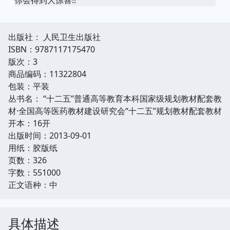
出版社： 人民卫生出版社
ISBN：9787117175470
版次：3
商品编码：11322804
包装：平装
丛书名： “十二五”普通高等教育本科国家级规划教材配套教
材·全国高等医药教材建设研究会“十二五”规划教材配套教材
开本：16开
出版时间：2013-09-01
用纸：胶版纸
页数：326
字数：551000
正文语种：中
具体描述