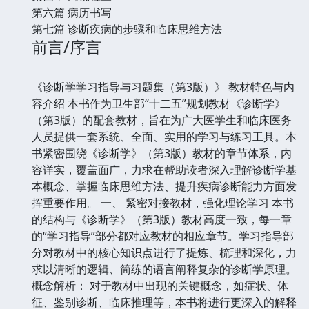
第六篇 病历书写
第七篇 诊断疾病的步骤和临床思维方法
前言/序言
《诊断学学习指导与习题集（第3版）》 教材特色与内
容介绍 本书作为卫生部“十二五”规划教材《诊断学》
（第3版）的配套教材，旨在为广大医学生和临床医务
人员提供一套系统、全面、实用的学习与练习工具。本
书紧密围绕《诊断学》（第3版）教材的章节体系，内
容详实，覆盖面广，力求在帮助读者深入理解诊断学基
本概念、掌握临床思维方法、提升疾病诊断能力方面发
挥重要作用。 一、 紧密对接教材，强化理论学习 本书
的结构与《诊断学》（第3版）教材高度一致，每一章
的“学习指导”部分都对应教材的相应章节。学习指导部
分对教材中的核心知识点进行了提炼、梳理和深化，力
求以清晰的逻辑、简练的语言阐释复杂的诊断学原理。
概念解析： 对于教材中出现的关键概念，如症状、体
征、鉴别诊断、临床推理等，本书将进行更深入的解释