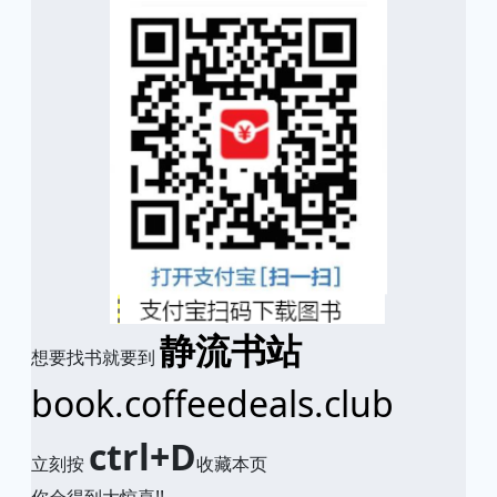
静流书站
想要找书就要到
book.coffeedeals.club
ctrl+D
立刻按
收藏本页
你会得到大惊喜!!