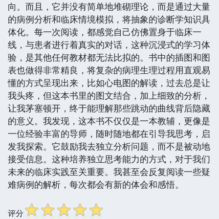
向。而且，它并没有简单地堆砌理论，而是通过大量
的病例分析和临床情境模拟，将抽象的诊断学知识具
体化。每一次阅读，都感觉自己仿佛置身于临床一
线，与患者进行着真实的对话，这种沉浸式的学习体
验，是其他任何教材都无法比拟的。书中的插图和图
表也做得非常精良，将复杂的病理生理过程用直观易
懂的方式呈现出来，比如心电图的解读，过去总是让
我头疼，但这本书里的图文结合，加上细致的分析，
让我茅塞顿开，终于能理解那些跳动的曲线背后隐藏
的意义。我发现，这本书不仅仅是一本教辅，更像是
一位经验丰富的导师，随时随地都在引导我思考，启
发我探索。它鼓励我去独立分析问题，而不是被动地
接受信息。这种培养独立思考能力的方式，对于我们
未来的临床实践至关重要。我甚至会反复阅读一些疑
难病例的解析，每次都会有新的体会和感悟。
☆
☆
☆
☆
☆
评分