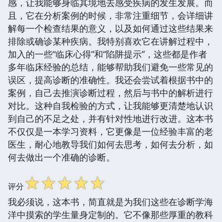
感，让我能够身临其境地去感受疾病的发生发展。而
且，它在分析案例的时候，非常注重细节，会详细讲
解每一个检查结果的意义，以及如何通过这些结果来
排除或确诊某种疾病。我特别喜欢它在讲解过程中，
加入的一些“临床心得”和“陷阱提示”，这些都是作者
多年临床经验的总结，能够帮助我们避免一些常见的
误区，提高诊断的准确性。我还会尝试着根据书中的
案例，自己去推演诊断过程，然后与书中的解析进行
对比。这种自我检验的方式，让我能够更清楚地认识
到自己的不足之处，并有针对性地进行改进。这本书
不仅仅是一本学习资料，它更像是一位经验丰富的老
医生，耐心地教导我们如何去思考，如何去分析，如
何去做出一个准确的诊断。
☆
☆
☆
☆
☆
评分
我必须说，这本书，简直就是为我们这些在诊断学海
洋中摸索的学生量身定制的。它不像那些厚重的教科