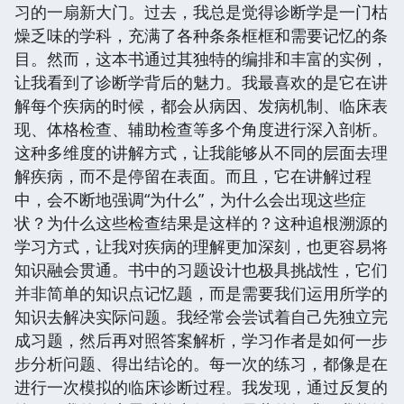
习的一扇新大门。过去，我总是觉得诊断学是一门枯
燥乏味的学科，充满了各种条条框框和需要记忆的条
目。然而，这本书通过其独特的编排和丰富的实例，
让我看到了诊断学背后的魅力。我最喜欢的是它在讲
解每个疾病的时候，都会从病因、发病机制、临床表
现、体格检查、辅助检查等多个角度进行深入剖析。
这种多维度的讲解方式，让我能够从不同的层面去理
解疾病，而不是停留在表面。而且，它在讲解过程
中，会不断地强调“为什么”，为什么会出现这些症
状？为什么这些检查结果是这样的？这种追根溯源的
学习方式，让我对疾病的理解更加深刻，也更容易将
知识融会贯通。书中的习题设计也极具挑战性，它们
并非简单的知识点记忆题，而是需要我们运用所学的
知识去解决实际问题。我经常会尝试着自己先独立完
成习题，然后再对照答案解析，学习作者是如何一步
步分析问题、得出结论的。每一次的练习，都像是在
进行一次模拟的临床诊断过程。我发现，通过反复的