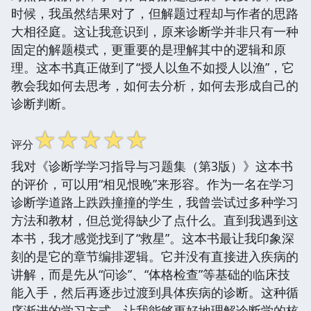
时候，我虽然结果对了，但解题过程却与作者的思路
大相径庭。这让我意识到，原来诊断学并非只有一种
固定的解题模式，更重要的是理解其中的逻辑和原
理。这本书真正做到了“授人以鱼不如授人以渔”，它
教会我如何去思考，如何去分析，如何去形成自己的
诊断判断。
☆
☆
☆
☆
☆
评分
我对《诊断学学习指导与习题集（第3版）》这本书
的评价，可以用“相见恨晚”来形容。作为一名在学习
诊断学道路上跌跌撞撞的学生，我曾尝试过多种学习
方法和教材，但总觉得缺少了点什么。直到我遇到这
本书，我才感觉找到了“救星”。这本书最让我印象深
刻的是它的章节编排逻辑。它并没有直接进入疾病的
讲解，而是先从“问诊”、“体格检查”等基础的临床技
能入手，然后再逐步过渡到具体疾病的诊断。这种循
序渐进的学习方式，让我能够更好地理解诊断学的核