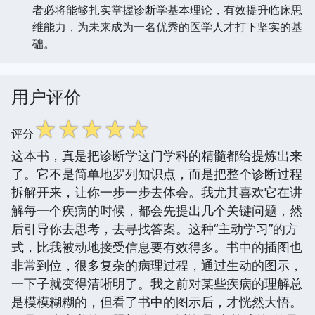
者必将能够扎实掌握诊断学基本理论，有效提升临床思
维能力，为未来成为一名优秀的医学人才打下坚实的基
础。
用户评价
☆
☆
☆
☆
☆
评分
这本书，真是把诊断学这门学科的精髓都给提炼出来
了。它不是简单地罗列知识点，而是把整个诊断过程
拆解开来，让你一步一步去体会。我尤其喜欢它在讲
解每一个疾病的时候，都会先提出几个关键问题，然
后引导你去思考，去寻找答案。这种“主动学习”的方
式，比我被动地接受信息要有效得多。书中的插图也
非常到位，很多复杂的病理过程，通过生动的图示，
一下子就变得清晰明了。我之前对某些疾病的理解总
是模模糊糊的，但看了书中的图示后，才恍然大悟。