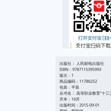
出版社： 人民邮电出版社
ISBN：9787115395993
版次：1
商品编码：11786252
包装：平装
丛书名： 高等职业教育“十
开本：16开
出版时间：2015-09-01
用纸：胶版纸