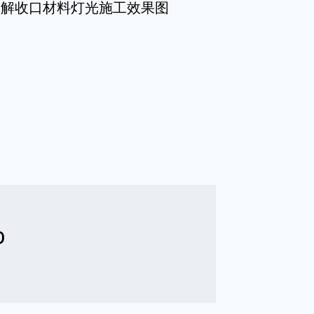
图解收口材料灯光施工效果图
b