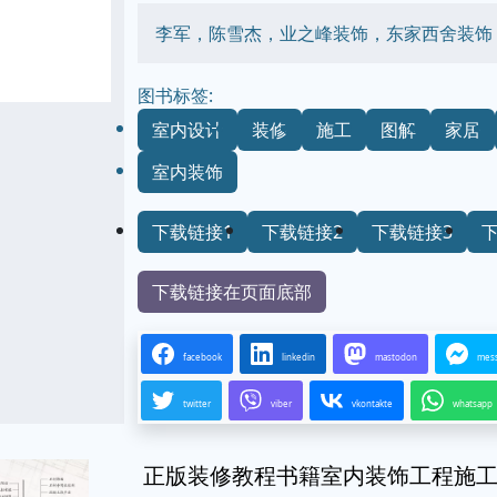
李军，陈雪杰，业之峰装饰，东家西舍装饰
图书标签:
室内设计
装修
施工
图解
家居
室内装饰
下载链接1
下载链接2
下载链接3
下载链接在页面底部
facebook
linkedin
mastodon
mes
twitter
viber
vkontakte
whatsapp
正版装修教程书籍室内装饰工程施