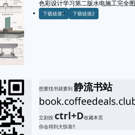
色彩设计学习第二版水电施工完全
下载链接1
下载链接2
静流书站
想要找书就要到
book.coffeedeals.clu
ctrl+D
立刻按
收藏本页
你会得到大惊喜!!