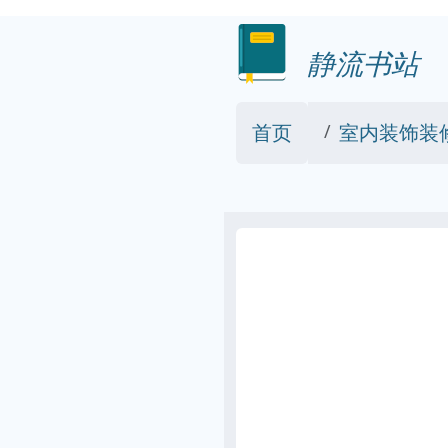
静流书站
首页
室内装饰装