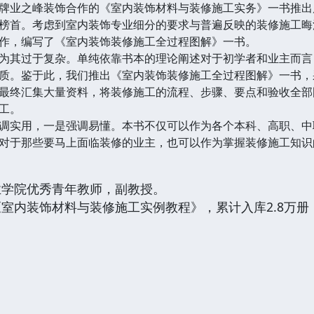
牌业之峰装饰合作的《室内装饰材料与装修施工实务》一书推出
榜首。考虑到室内装饰专业细分的要求与普遍反映的装修施工晦
作，编写了《室内装饰装修施工全过程图解》一书。
为其过于复杂。单纯依靠书本的理论阐述对于初学者和业主而言
质。鉴于此，我们推出《室内装饰装修施工全过程图解》一书，
最终汇集大量资料，将装修施工的流程、步骤、要点和验收全部
工。
调实用，一是强调易懂。本书不仅可以作为各个本科、高职、中
对于那些要马上面临装修的业主，也可以作为掌握装修施工知识
业学院优秀青年教师，副教授。
室内装饰材料与装修施工实例教程》，累计入库2.8万册