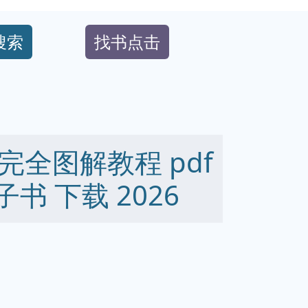
搜索
找书点击
全图解教程 pdf
 电子书 下载 2026