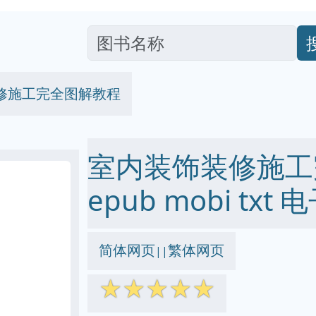
修施工完全图解教程
室内装饰装修施工完
epub mobi txt
简体网页
繁体网页
||
☆
☆
☆
☆
☆