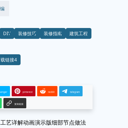
 编
DIY
装修技巧
装修指南
建筑工程
下载链接4
senger
pinterest
reddit
telegram
复制链接
工工艺详解动画演示版细部节点做法