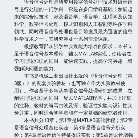
语音信号处理是研究用数字信号处理技术对语音信
号进行处理的一门学科，它是在多门学科基础上发展起
来的综合性技术，涉及语音学、语言学、生理学及认知
科学、数字信号处理、模式识别和人工智能等许多学科
领域。同时语音信号处理也是目前发展最为迅速的信息
科学技术之一，其研究涉及一系列前沿课题。
根据教育部加强学生实践能力培养的要求，本书立
足于语音信号基本理论，辅以MATLAB实现，使读者在
学习理论知识的同时，能快速实践，提高学习兴趣，增
强解决问题的能力。
本书是机械工业出版社出版的《语音信号处理（第
3版）》的配套实验教材（也可独立作为实验教材使
用）。作者基于多年从事语音信号处理研究的成果，在
阐述理论知识的同时，配以MATLAB程序，并加上详细
的注释。教材的编写由浅及深，验证性实验与设计性实
验并重，同时适合初学者和有一定基础的研究者使用。
本书共分13章，第1章是MATLAB基础教程；第2章
是语音信号处理基础实验；第3章是语音信号分析实
验；第4章是语音信号特征提取实验；第5章是语音增强