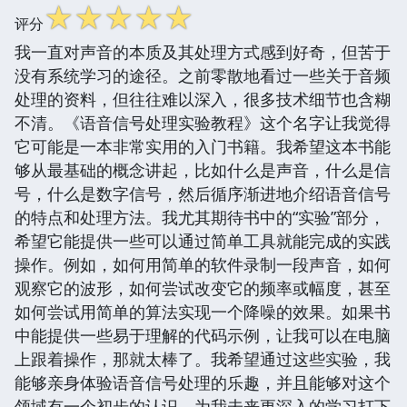
☆
☆
☆
☆
☆
评分
我一直对声音的本质及其处理方式感到好奇，但苦于
没有系统学习的途径。之前零散地看过一些关于音频
处理的资料，但往往难以深入，很多技术细节也含糊
不清。《语音信号处理实验教程》这个名字让我觉得
它可能是一本非常实用的入门书籍。我希望这本书能
够从最基础的概念讲起，比如什么是声音，什么是信
号，什么是数字信号，然后循序渐进地介绍语音信号
的特点和处理方法。我尤其期待书中的“实验”部分，
希望它能提供一些可以通过简单工具就能完成的实践
操作。例如，如何用简单的软件录制一段声音，如何
观察它的波形，如何尝试改变它的频率或幅度，甚至
如何尝试用简单的算法实现一个降噪的效果。如果书
中能提供一些易于理解的代码示例，让我可以在电脑
上跟着操作，那就太棒了。我希望通过这些实验，我
能够亲身体验语音信号处理的乐趣，并且能够对这个
领域有一个初步的认识，为我未来更深入的学习打下