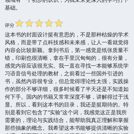
基础。
☆
☆
☆
☆
☆
评分
这本书的封面设计挺有意思的，不是那种枯燥的学术
风格，而是带了点科技感和未来感，让人一看就觉得
内容会比较新颖。拿到书后，第一感觉是纸张质量不
错，印刷也很清晰，拿在手里沉甸甸的，很有分量，
感觉内容应该很充实。我一直在寻找一本能够系统学
习语音信号处理的教材，之前看过一些国外引进的
书，虽然内容很专业，但总觉得理论性太强，实践操
作的部分不够详细，很多时候看了半天还是不知道如
何下手。国内的书籍又常常深度不够，讲解得过于浅
显。所以，看到这本书的目录，我还是挺期待的。特
别是看到它包含了“实验”这个词，我感觉这正是我所
需要的，理论与实践结合，能帮助我真正理解和掌握
那些抽象的概念。我希望这本书能够提供清晰的实验