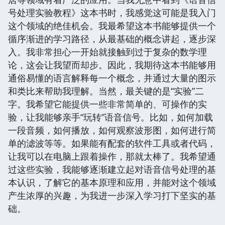
号处理实验教程》这本书时，我感觉这可能是我入门
这个领域的绝佳机会。我最希望这本书能够提供一个
循序渐进的学习路径，从最基础的概念讲起，逐步深
入。我非常担心一开始就接触到过于复杂的数学理
论，这会让我望而却步。因此，我期待这本书能够用
通俗易懂的语言解释每一个概念，并通过大量的图示
和类比来帮助我理解。当然，最关键的是“实验”二
字。我希望它能提供一些非常简单的、可操作的实
验，让我能够亲手“玩转”语音信号。比如，如何加载
一段音频，如何播放，如何观察波形图，如何进行简
单的滤波等等。如果能有配套的软件工具或者代码，
让我可以在电脑上跟着操作，那就太棒了。我希望通
过这些实验，我能够逐渐建立起对语音信号处理的基
本认识，了解它的基本原理和应用，并能对这个领域
产生浓厚的兴趣，为我进一步深入学习打下坚实的基
础。