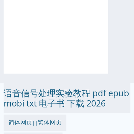
语音信号处理实验教程 pdf epub
mobi txt 电子书 下载 2026
简体网页
繁体网页
||