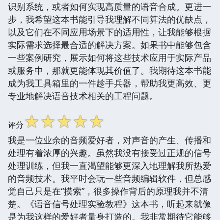
识别系统，或者如何实现高质量的语音合成。更进一
步，我希望这本书能引导我理解不同算法的优缺点，
以及它们在不同应用场景下的适用性，让我能够根据
实际需求选择最合适的解决方案。如果书中能够包含
一些案例研究，展示如何将这些技术应用于实际产品
或服务中，那就更能体现其价值了。我期待这本书能
成为我工具箱里的一件趁手兵器，帮助我更高效、更
专业地解决语音技术相关的工程问题。
☆
☆
☆
☆
☆
评分
我是一位业余的音频爱好者，对声音的产生、传播和
处理有着浓厚的兴趣。虽然我没有接受过正规的信号
处理训练，但我一直渴望能够更深入地理解我所热爱
的音频技术。我平时会玩一些音频编辑软件，但总感
觉自己只是在“摸索”，很多操作背后的原理我并不清
楚。《语音信号处理实验教程》这本书，听起来就像
是为我这样的爱好者量身打造的。我非常期待它能够