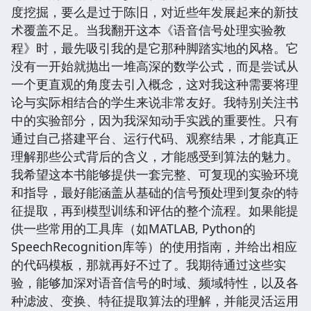
度挖掘，要么是过于陈旧，对近些年发展起来的新技
术覆盖不足。当我翻开这本《语音信号处理实验教
程》时，最先吸引我的是它那种脚踏实地的风格。它
没有一开始就抛出一堆高深的数学公式，而是尝试从
一个更直观的角度去引入概念，这对我这种需要将理
论与实际相结合的学生来说非常友好。我特别关注书
中的实验部分，因为我深知动手实践的重要性。只有
通过自己搭建平台、运行代码、观察结果，才能真正
理解那些公式背后的含义，才能感受到算法的魅力。
我希望这本书能够提供一套完整、可复现的实验环境
和指导，最好能涵盖从基础的信号预处理到复杂的特
征提取，再到模型训练和评估的整个流程。如果能提
供一些常用的工具库（如MATLAB, Python的
SpeechRecognition库等）的使用指南，并给出相应
的代码模板，那就再好不过了。我期待通过这些实
验，能够加深对语音信号的时域、频域特性，以及各
种滤波、变换、特征提取算法的理解，并能灵活运用