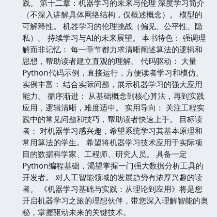
践。 第十二章：机器学习的未来与伦理 深度学习简介
（不深入讲解具体网络结构，仅概述概念）。 模型的
可解释性。 机器学习的伦理挑战（偏见、公平性、隐
私）。 持续学习与AI的未来展望。 本书特色： 强调理
解而非记忆： 每一章节都力求清晰阐述算法的逻辑和
思想，帮助读者建立直观的理解。 代码驱动： 大量
Python代码示例，直接运行，方便读者学习和模仿。
实例丰富： 结合实际问题，展示机器学习的强大应用
能力。 循序渐进： 从基础概念到核心算法，再到实践
应用，逻辑清晰，难度适中。 实用导向： 关注工程实
践中的常见问题和技巧，帮助读者快速上手。 目标读
者： 对机器学习感兴趣，希望系统学习其基本原理和
常用算法的学生。 希望将机器学习技术应用于实际项
目的数据科学家、工程师、研究人员。 具备一定
Python编程基础，渴望掌握一门强大数据分析工具的
开发者。 对人工智能领域的发展趋势有浓厚兴趣的读
者。 《机器学习基础与实践：从理论到应用》将是您
开启机器学习之旅的理想伙伴，带您深入理解智能的奥
秘，掌握驱动未来的关键技术。