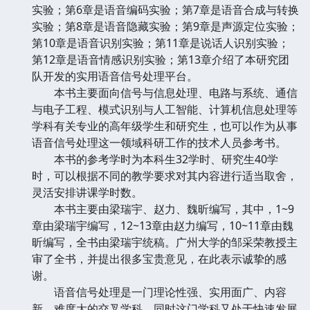
实验；第6章是语音编码实验；第7章是语音合成与转换
实验；第8章是语音隐藏实验；第9章是声源定位实验；
第10章是语音识别实验；第11章是说话人识别实验；
第12章是语音情感识别实验；第13章介绍了本研究团
队开发的实用语音信号处理平台。
本书主要面向信号与信息处理、电路与系统、通信
与电子工程、模式识别与人工智能、计算机信息处理等
学科有关专业的高年级学生和研究生，也可以作为从事
语音信号处理这一领域科研工作的技术人员参考书。
本书的参考学时为本科生32学时、研究生40学
时，可以根据不同的教学要求对其内容进行适当取舍，
灵活安排讲课学时数。
本书主要由梁瑞宇、赵力、魏昕编写，其中，1~9
章由梁瑞宇编写，12~13章由赵力编写，10~11章由魏
昕编写，全书由梁瑞宇统稿。广州大学的邹采荣教授主
审了全书，并提出很多宝贵意见，在此表示诚挚的感
谢。
语音信号处理是一门理论性强、实用面广、内容
新、难度大的交叉学科，同时这门学科又处于快速发展