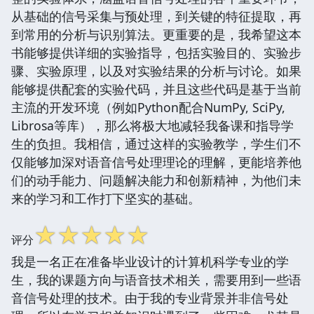
从基础的信号采集与预处理，到关键的特征提取，再
到常用的分析与识别算法。更重要的是，我希望这本
书能够提供详细的实验指导，包括实验目的、实验步
骤、实验原理，以及对实验结果的分析与讨论。如果
能够提供配套的实验代码，并且这些代码是基于当前
主流的开发环境（例如Python配合NumPy, SciPy,
Librosa等库），那么将极大地减轻我备课和指导学
生的负担。我相信，通过这样的实验教学，学生们不
仅能够加深对语音信号处理理论的理解，更能培养他
们的动手能力、问题解决能力和创新精神，为他们未
来的学习和工作打下坚实的基础。
☆
☆
☆
☆
☆
评分
我是一名正在准备毕业设计的计算机科学专业的学
生，我的课题方向与语音技术相关，需要用到一些语
音信号处理的技术。由于我的专业背景并非信号处