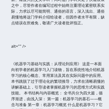
之中，尽管作者在编写过程中始终注重理论紧密联系实
际，力求以尽可能简明、通俗的语言，深入浅出、通俗
易懂地将这门学科介绍给读者，但因作者水平有限，缺
点错误在所难免，敬请广大读者批评指正。
alt="" />
《机器学习基础与实践：从理论到应用》 这是一本面
向初学者的机器学习入门读物，旨在系统性地介绍机器
学习的核心概念、常用算法及其在实际问题中的应用。
本书跳脱了过于理论化的繁琐推导，力求在清晰易懂的
讲解基础上，引导读者掌握机器学习的思维方式和实践
技能。 本书结构与内容概览： 全书共分为四大篇，循
序渐进，由浅入深： 第一篇：机器学习的基石——概
念与准备 第一章：机器学习概览 什么是机器学习？它