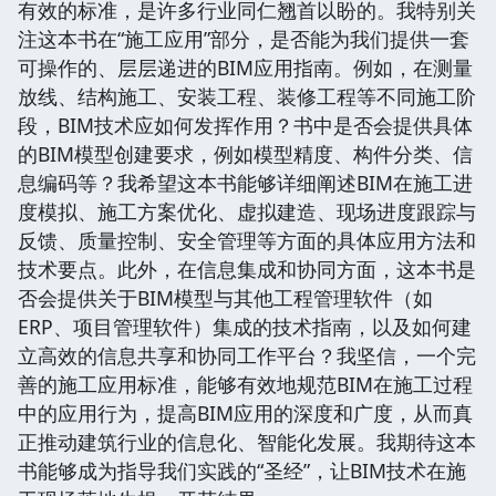
有效的标准，是许多行业同仁翘首以盼的。我特别关
注这本书在“施工应用”部分，是否能为我们提供一套
可操作的、层层递进的BIM应用指南。例如，在测量
放线、结构施工、安装工程、装修工程等不同施工阶
段，BIM技术应如何发挥作用？书中是否会提供具体
的BIM模型创建要求，例如模型精度、构件分类、信
息编码等？我希望这本书能够详细阐述BIM在施工进
度模拟、施工方案优化、虚拟建造、现场进度跟踪与
反馈、质量控制、安全管理等方面的具体应用方法和
技术要点。此外，在信息集成和协同方面，这本书是
否会提供关于BIM模型与其他工程管理软件（如
ERP、项目管理软件）集成的技术指南，以及如何建
立高效的信息共享和协同工作平台？我坚信，一个完
善的施工应用标准，能够有效地规范BIM在施工过程
中的应用行为，提高BIM应用的深度和广度，从而真
正推动建筑行业的信息化、智能化发展。我期待这本
书能够成为指导我们实践的“圣经”，让BIM技术在施