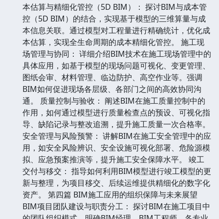
本估算与精细化管控（5D BIM）： 探讨BIM与成本管
控（5D BIM）的结合，实现基于模型的三维算量与成
本信息关联。通过模型对工程量进行精确统计，优化成
本估算，实现全生命周期的成本精细化管控。 施工现
场管理与协同： 详细介绍BIM技术在施工现场管理中的
具体应用，如基于模型的现场问题可视化、变更管理、
图纸会审、材料管理、临边防护、高空作业等。强调
BIM如何促进现场各层级、各部门之间的高效协同沟
通。 质量控制与验收： 阐述BIM在施工质量控制中的
作用，如何通过模型进行质量检查点的预设、可视化指
导、缺陷记录与整改追溯，提升施工质量一次合格率。
安全管理与风险预警： 讲解BIM在施工安全管理中的应
用，如安全风险辨识、安全设施可视化部署、危险源模
拟、应急预案推演等，提升施工安全保障水平。 竣工
交付与移交： 指导如何利用BIM模型进行竣工模型的更
新与整理，为项目移交、后续运维提供精细化的数字化
资产。 第四篇 BIM施工应用的组织保障与未来展望
BIM项目团队建设与职责分工： 探讨BIM在施工项目中
的团队组织模式，明确BIM经理、BIM工程师、各专业