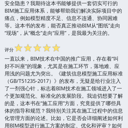
安全隐患？我期待这本书能够提供一套切实可行的
BIM施工应用体系，能够帮助我们解决实际项目中的
痛点，例如模型精度不足、信息不连通、协同困难
等。这本书的发布，能否真正推动BIM从“图纸”走向
“现场”，从“概念”走向“应用”，是我最为关注的。
☆
☆
☆
☆
☆
评分
一直以来，BIM技术在中国的推广应用，存在着“叫
好不叫座”的现象，尤其是在施工环节，落地难、应
用浅的问题尤为突出。《建筑信息模型施工应用标准
（GB/T51235-2017）》的发布，无疑是给行业注入
了一剂强心针，标志着BIM技术在施工领域进入了一
个更加规范化、标准化的发展阶段。我迫切想要了解
的是，这本书在“施工应用”方面，究竟提供了哪些具
体的指导和规范？我特别关注其在施工过程中的信息
化管理方面的论述。比如，它是否会详细阐述如何利
用BIM模型进行施工方案的制定、优化和评审？如何