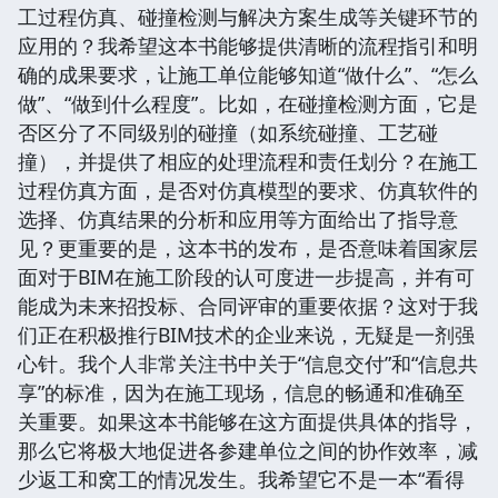
工过程仿真、碰撞检测与解决方案生成等关键环节的
应用的？我希望这本书能够提供清晰的流程指引和明
确的成果要求，让施工单位能够知道“做什么”、“怎么
做”、“做到什么程度”。比如，在碰撞检测方面，它是
否区分了不同级别的碰撞（如系统碰撞、工艺碰
撞），并提供了相应的处理流程和责任划分？在施工
过程仿真方面，是否对仿真模型的要求、仿真软件的
选择、仿真结果的分析和应用等方面给出了指导意
见？更重要的是，这本书的发布，是否意味着国家层
面对于BIM在施工阶段的认可度进一步提高，并有可
能成为未来招投标、合同评审的重要依据？这对于我
们正在积极推行BIM技术的企业来说，无疑是一剂强
心针。我个人非常关注书中关于“信息交付”和“信息共
享”的标准，因为在施工现场，信息的畅通和准确至
关重要。如果这本书能够在这方面提供具体的指导，
那么它将极大地促进各参建单位之间的协作效率，减
少返工和窝工的情况发生。我希望它不是一本“看得