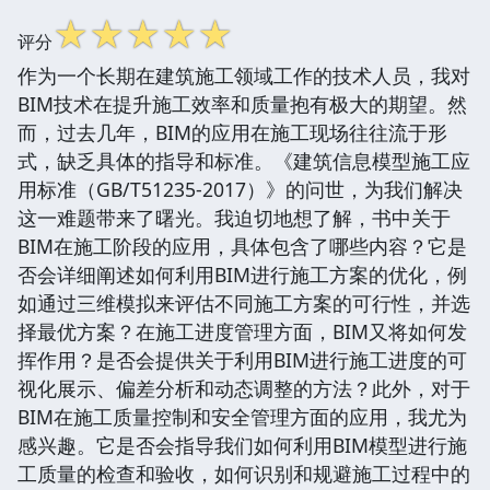
☆
☆
☆
☆
☆
评分
作为一个长期在建筑施工领域工作的技术人员，我对
BIM技术在提升施工效率和质量抱有极大的期望。然
而，过去几年，BIM的应用在施工现场往往流于形
式，缺乏具体的指导和标准。《建筑信息模型施工应
用标准（GB/T51235-2017）》的问世，为我们解决
这一难题带来了曙光。我迫切地想了解，书中关于
BIM在施工阶段的应用，具体包含了哪些内容？它是
否会详细阐述如何利用BIM进行施工方案的优化，例
如通过三维模拟来评估不同施工方案的可行性，并选
择最优方案？在施工进度管理方面，BIM又将如何发
挥作用？是否会提供关于利用BIM进行施工进度的可
视化展示、偏差分析和动态调整的方法？此外，对于
BIM在施工质量控制和安全管理方面的应用，我尤为
感兴趣。它是否会指导我们如何利用BIM模型进行施
工质量的检查和验收，如何识别和规避施工过程中的