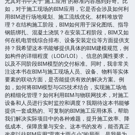
尤其对书中关于“施工应用”的标准内容感到好奇。比
如，对于施工现场的BIM应用，它是否会涉及如何利
用BIM进行场地规划、施工流线优化、材料堆放管
理？在结构施工阶段，BIM如何用于深化图纸、指导
钢筋绑扎、混凝土浇筑？在安装工程阶段，BIM又如
何在机电管线综合排布、设备安装定位等方面提供支
持？我希望这本书能够提供具体的BIM建模规范，例
如构件的详细程度（LOD/LOI）、信息的属性要求，
以及不同阶段BIM模型的交付标准。同时，我非常关
注这本书在BIM与施工现场人员、设备、物料等实体
要素的联动方面，是否能提供有效的解决方案。例
如，如何将BIM模型与GIS技术结合，实现施工场地
的精细化管理？如何利用BIM与物联网技术，对施工
设备和人员进行实时监控和调度？我期待这本书能够
提供一套成熟的、可复制的BIM施工应用体系，帮助
我们解决实际项目中的各种难题，提升施工效率、降
低成本、保障质量与安全。这本书的发布，能否真正
改变以往BIM应用“雷声大雨点小”的局面，是我最为