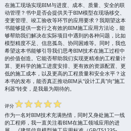
在施工现场实现BIM与进度、成本、质量、安全的联
动管理？书中是否会提供关于BIM模型在现场移交、
变更管理、竣工验收等环节的应用要求？我期望这本
书能够提供一套行之有效的BIM施工应用方法论，能
够帮助我们解决在实际项目中遇到的各种问题，比如
模型精度不足、信息孤岛、协同困难等。同时，我也
希望这本书能够引导我们思考BIM技术在施工过程中
的价值创造。它能否帮助我们实现更精准的工程量计
算、更科学的施工进度安排、更有效的资源配置、更
低的施工成本，以及更高的工程质量和安全水平？这
本书的发布，能否真正推动BIM从“设计工具”向“施工
利器”转变，是我最为期待的。
☆
☆
☆
☆
☆
评分
作为一名对BIM技术充满热情，同时又身处施工一线
的工程师，我一直关注着BIM在施工领域应用的进
展。《建筑信息模型施工应用标准（GB/T51235-