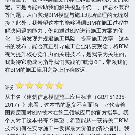
定。它是否能帮助我们解决模型不统一、信息不兼容
等问题，从而实现BIM模型与施工现场管理的无缝对
接？此外，我希望这本书能够强调BIM在施工过程中
解决问题的能力，例如通过BIM进行施工方案的优
化，提前发现并规避施工风险，提高施工效率。这本
书的发布，能否真正引导施工企业转变观念，将BIM
视为提升核心竞争力的关键技术，是我最为关注的。
我期待它能成为指导我们实践的“航海图”，带领我们
在BIM的施工应用之路上行稳致远。
☆
☆
☆
☆
☆
评分
从书名《建筑信息模型施工应用标准（GB/T51235-
2017）》来看，这本书的意义不言而喻，它代表着
国家层面对BIM技术在施工领域应用的官方指导。我
个人对于这本书寄予厚望，希望能从中获得关于BIM
技术如何在实际施工中发挥最大价值的清晰指引。我