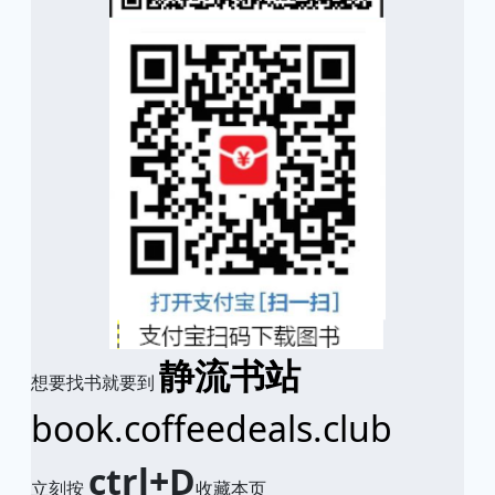
静流书站
想要找书就要到
book.coffeedeals.club
ctrl+D
立刻按
收藏本页