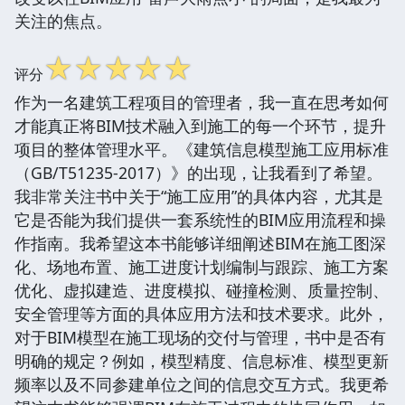
关注的焦点。
☆
☆
☆
☆
☆
评分
作为一名建筑工程项目的管理者，我一直在思考如何
才能真正将BIM技术融入到施工的每一个环节，提升
项目的整体管理水平。《建筑信息模型施工应用标准
（GB/T51235-2017）》的出现，让我看到了希望。
我非常关注书中关于“施工应用”的具体内容，尤其是
它是否能为我们提供一套系统性的BIM应用流程和操
作指南。我希望这本书能够详细阐述BIM在施工图深
化、场地布置、施工进度计划编制与跟踪、施工方案
优化、虚拟建造、进度模拟、碰撞检测、质量控制、
安全管理等方面的具体应用方法和技术要求。此外，
对于BIM模型在施工现场的交付与管理，书中是否有
明确的规定？例如，模型精度、信息标准、模型更新
频率以及不同参建单位之间的信息交互方式。我更希