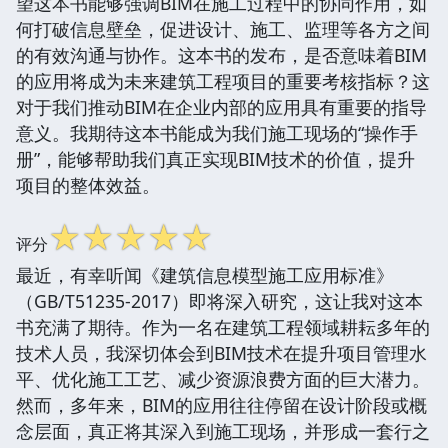
望这本书能够强调BIM在施工过程中的协同作用，如
何打破信息壁垒，促进设计、施工、监理等各方之间
的有效沟通与协作。这本书的发布，是否意味着BIM
的应用将成为未来建筑工程项目的重要考核指标？这
对于我们推动BIM在企业内部的应用具有重要的指导
意义。我期待这本书能成为我们施工现场的“操作手
册”，能够帮助我们真正实现BIM技术的价值，提升
项目的整体效益。
☆
☆
☆
☆
☆
评分
最近，有幸听闻《建筑信息模型施工应用标准》
（GB/T51235-2017）即将深入研究，这让我对这本
书充满了期待。作为一名在建筑工程领域耕耘多年的
技术人员，我深切体会到BIM技术在提升项目管理水
平、优化施工工艺、减少资源浪费方面的巨大潜力。
然而，多年来，BIM的应用往往停留在设计阶段或概
念层面，真正将其深入到施工现场，并形成一套行之