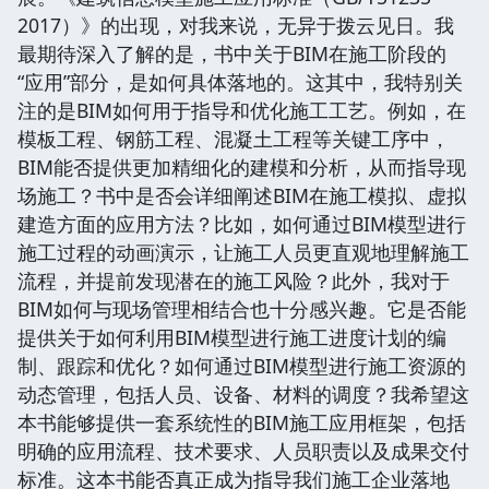
2017）》的出现，对我来说，无异于拨云见日。我
最期待深入了解的是，书中关于BIM在施工阶段的
“应用”部分，是如何具体落地的。这其中，我特别关
注的是BIM如何用于指导和优化施工工艺。例如，在
模板工程、钢筋工程、混凝土工程等关键工序中，
BIM能否提供更加精细化的建模和分析，从而指导现
场施工？书中是否会详细阐述BIM在施工模拟、虚拟
建造方面的应用方法？比如，如何通过BIM模型进行
施工过程的动画演示，让施工人员更直观地理解施工
流程，并提前发现潜在的施工风险？此外，我对于
BIM如何与现场管理相结合也十分感兴趣。它是否能
提供关于如何利用BIM模型进行施工进度计划的编
制、跟踪和优化？如何通过BIM模型进行施工资源的
动态管理，包括人员、设备、材料的调度？我希望这
本书能够提供一套系统性的BIM施工应用框架，包括
明确的应用流程、技术要求、人员职责以及成果交付
标准。这本书能否真正成为指导我们施工企业落地