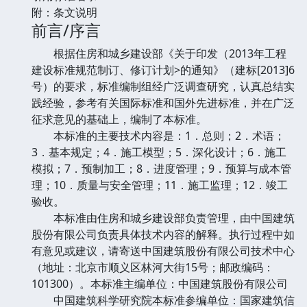
附：条文说明
前言/序言
根据住房和城乡建设部《关于印发（2013年工程
建设标准规范制订、修订计划>的通知》（建标[2013]6
号）的要求，标准编制组经广泛调查研究，认真总结实
践经验，参考有关国际标准和国外先进标准，并在广泛
征求意见的基础上，编制了本标准。
本标准的主要技术内容是：1．总则；2．术语；
3．基本规定；4．施工模型；5．深化设计；6．施工
模拟；7．预制加工；8．进度管理；9．预算与成本管
理；10．质量与安全管理；11．施工监理；12．竣工
验收。
本标准由住房和城乡建设部负责管理，由中国建筑
股份有限公司负责具体技术内容的解释。执行过程中如
有意见或建议，请寄送中国建筑股份有限公司技术中心
（地址：北京市顺义区林河大街15号；邮政编码：
101300）。本标准主编单位：中国建筑股份有限公司
中国建筑科学研究院本标准参编单位：国家建筑信