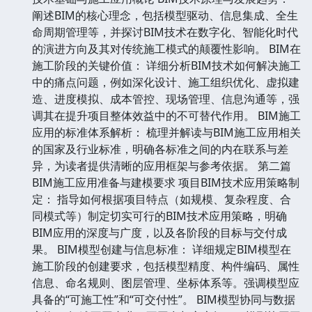
阐述BIM的核心理念，包括模型驱动、信息集成、全生
命周期管理等，并探讨BIM技术在数字化、智能化时代
的演进方向及其对传统施工模式的颠覆性影响。 BIM在
施工阶段的关键价值： 详细分析BIM技术如何解决施工
中的痛点问题，例如深化设计、施工组织优化、虚拟建
造、进度模拟、成本管控、现场管理、信息沟通等，强
调其在提升项目整体效益中的不可替代作用。 BIM施工
应用的标准体系解析： 梳理并解读与BIM施工应用相关
的国家及行业标准，明确各标准之间的内在联系与差
异，为读者提供清晰的应用框架与参考依据。 第二篇
BIM施工应用准备与建模要求 项目BIM技术应用策略制
定： 指导如何根据项目特点（如规模、复杂程度、合
同模式等）制定切实可行的BIM技术应用策略，明确
BIM应用的深度与广度，以及各阶段的目标与交付成
果。 BIM模型创建与信息标准： 详细规定BIM模型在
施工阶段的创建要求，包括模型精度、构件编码、属性
信息、命名规则、图层管理、坐标体系等。强调模型应
具备的“可施工性”和“可交付性”。 BIM模型协同与数据