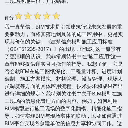
工现场落地生根，开花结果。
☆
☆
☆
☆
☆
评分
我一直坚信，BIM技术是引领建筑行业未来发展的重
要驱动力，而将其落地到具体的施工应用中，更是实
现其价值的关键。《建筑信息模型施工应用标准
（GB/T51235-2017）》的出现，让我对这一愿景有
了更清晰的认识。我非常期待书中在“施工应用”这一
章节能够提供详实且可操作的指导。我想了解，它是
否会就BIM在施工图纸深化、工程量计算、进度计划
编制、施工方案模拟、材料管理、设备管理、现场人
员调度等方面的具体应用流程、技术要求和成果产出
进行详细的规定？我特别关注书中关于BIM模型在施
工现场的信息化管理方面的内容。例如，如何利用
BIM模型进行施工现场的数字化翻模、精细化施工指
导，如何实现BIM与现场实体的联动，以及如何通过
BIM平台实现各参建单位的信息共享和协同工作。这