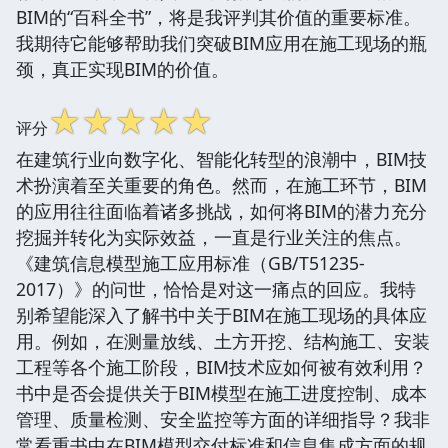
BIM的“百科全书”，将是我评判其价值的重要标准。
我期待它能够帮助我们突破BIM应用在施工现场的瓶
颈，真正实现BIM的价值。
☆
☆
☆
☆
☆
评分
在建筑行业向数字化、智能化转型的浪潮中，BIM技
术扮演着至关重要的角色。然而，在施工环节，BIM
的应用往往面临着诸多挑战，如何将BIM的潜力充分
挖掘并转化为实际效益，一直是行业关注的焦点。
《建筑信息模型施工应用标准（GB/T51235-
2017）》的问世，恰恰是对这一痛点的回应。我特
别希望能深入了解书中关于BIM在施工现场的具体应
用。例如，在测量放线、土方开挖、结构施工、安装
工程等各个施工阶段，BIM技术应如何被有效利用？
书中是否会提供关于BIM模型在施工进度控制、成本
管理、质量检测、安全监控等方面的详细指导？我非
常看重书中在BIM模型交付标准和信息集成方面的规