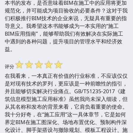
本书的发布，是否意味着BIM在施工中的应用将更加
规范化，并可能成为项目验收的必要条件？这对于我
们积极推行BIM技术的企业来说，无疑具有重要的指
导意义。我希望这本书能够成为一本实用的“施工
BIM应用指南”，能够帮助我们有效解决在实际施工
中遇到的各种问题，提升项目的管理水平和经济效
益。
☆
☆
☆
☆
☆
评分
在我看来，一本真正有价值的行业标准，不应该仅仅
是对现有技术的罗列，更应该是一种前瞻性的指引，
并且能够切实解决行业痛点。GB/T51235-2017《建
筑信息模型施工应用标准》虽然我尚未深入细读，但
从其名称和发布的背景来看，它肩负着重要的使命。
我十分好奇，在“施工应用”这一具体章节，它是如何
界定BIM在施工图深化、场地布置优化、预制构件深
化设计、脚手架搭设与撤除规划、模板工程设计、施