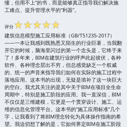
懂，但用不上”的书，而是能够真正指导我们解决施
工难点、提升管理水平的“利器”。
☆
☆
☆
☆
☆
评分
建筑信息模型施工应用标准（GB/T51235-2017）
——一本让我感到既熟悉又陌生的行业巨著，当我翻
开它的时候，脑海里闪过的第一个念头是，它终于来
了！多年来，BIM在建筑行业的呼声此起彼伏，各种
软件、各种理念层出不穷，但总感觉缺乏一个权威
的、统一的声音来指导我们如何在实际的施工过程中
落地应用。这本书的出现，无疑是填补了这一块巨大
的空白。我尤其关注的是其中关于BIM在项目全生命
周期中，特别是施工阶段的应用。我一直深信，BIM
不仅仅是三维建模，它更是一个贯穿设计、施工、运
维的信息化管理平台。这本书的“施工应用标准”几个
字，让我看到了将BIM理念转化为具体操作指南的希
望。我迫切想了解的是，它如何界定BIM在施工阶段