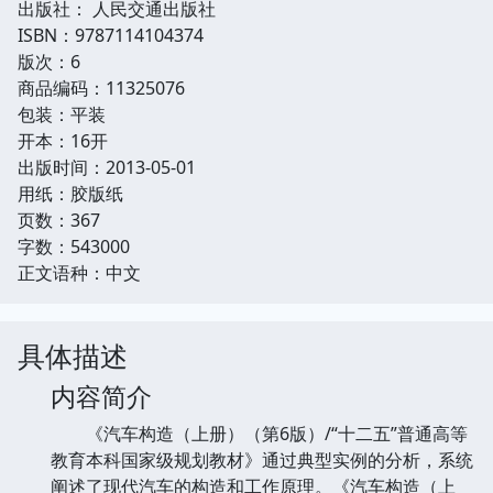
出版社： 人民交通出版社
ISBN：9787114104374
版次：6
商品编码：11325076
包装：平装
开本：16开
出版时间：2013-05-01
用纸：胶版纸
页数：367
字数：543000
正文语种：中文
具体描述
内容简介
《汽车构造（上册）（第6版）/“十二五”普通高等
教育本科国家级规划教材》通过典型实例的分析，系统
阐述了现代汽车的构造和工作原理。《汽车构造（上