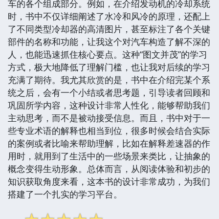
车的各个组成部分。例如，在介绍发动机的冷却系统
时，书中不仅详细阐述了水冷和风冷的原理，还配上
了不同类型冷却器的高清图片，甚至标注了各个关键
部件的名称和功能，让我这个对汽车构造了解不深的
人，也能迅速抓住核心要点。这种“图文并茂”的学习
方式，极大地降低了理解门槛，也让我对后续的学习
充满了期待。我尤其欣赏的是，书中在介绍完某个系
统之后，会有一个小结或者思考题，引导读者回顾和
巩固所学内容，这种设计非常人性化，能够帮助我们
主动思考，而不是被动接受信息。而且，书中对于一
些专业术语的解释也相当到位，很多时候会结合实际
的案例或者比喻来帮助理解，比如在解释差速器的作
用时，就用到了生活中的一些场景来类比，让抽象的
概念变得生动形象。总体而言，从阅读体验和初步的
知识获取角度来看，这本书的设计非常成功，为我们
搭建了一个扎实的学习平台。