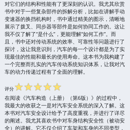
对它们的结构和性能有了更深刻的认识。我尤其欣赏
书中对于一些复杂部件的拆解分析，比如在讲解手动
变速器的换挡机构时，书中通过精美的图示，清晰地
展示了拨叉、同步器等部件是如何协同工作的。这让
我不仅了解了“是什么”，更能理解“如何工作”。而
且，书中还对传动系统的效率、可靠性等问题进行了
探讨，这让我意识到，汽车的每一个设计都是为了实
现最佳的性能和最长的使用寿命。这本书为我构建了
一个完整而扎实的汽车传动系统知识体系，让我对汽
车的动力传递过程有了全面的理解。
☆
☆
☆
☆
☆
评分
在阅读《汽车构造（上册）（第6版）》的过程中，
我最大的收获之一是对汽车安全系统的深入了解。这
本书对汽车安全设计给予了高度重视，并进行了详尽
的阐述。我尤其喜欢书中对车身结构安全性（被动安
全）的讲解。它不仅介绍了车架和车身的不同类型，