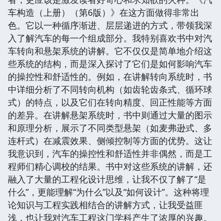
车构造（上册）（第6版）》在这方面做得非常出
色。它以一种循序渐进、层层递进的方式，带领我深
入了解汽车的每一个组成部分。我特别喜欢书中对汽
车转向和悬架系统的讲解。它不仅仅是简单地介绍这
些系统的结构，而是深入探讨了它们是如何影响汽车
的操控性和舒适性的。例如，在讲解转向系统时，书
中详细分析了不同转向机构（如齿轮齿条式、循环球
式）的特点，以及它们在转向精度、回正性能等方面
的差异。在讲解悬架系统时，书中则通过大量的图示
和原理分析，展示了不同类型悬架（如麦弗逊式、多
连杆式）在减震效果、侧倾控制等方面的优势。这让
我意识到，汽车的操控性和舒适性并非偶然，而是工
程师们精心调校的结果。书中对这些系统的讲解，还
融入了大量的工程化设计思维，让我不仅了解了“是
什么”，更能理解“为什么”以及“如何设计”。这种将理
论知识与工程实践相结合的讲解方式，让我受益匪
浅，也让我对汽车工程这门学科产生了浓厚的兴趣。