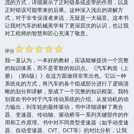
茂的方式，详细展示了正时链条或皮带的作用，以及
正时错误可能带来的后果。这种深入浅出的讲解方
式，对于非专业读者来说，无疑是一大福音。这本书
让我对汽车的机械美学有了更深层次的认识，也让我
对工程师的智慧和匠心充满了敬意。
☆
☆
☆
☆
☆
评分
我一直认为，一本好的教材，应该能够提供一个完整
的知识体系，而不是零散的知识点。《汽车构造（上
册）（第6版）》在这方面做得非常出色。它以一种
系统化的方式，将汽车的各个组成部分进行了逻辑清
晰的划分和讲解，形成了一个完整的知识框架。我特
别喜欢书中对于汽车传动系统的介绍。从发动机的动
力输出，到车轮的最终驱动，书中详细讲解了离合
器、变速器、传动轴、驱动桥等一系列关键部件的作
用和工作原理。书中对不同类型变速器（如手动变速
器、自动变速器、CVT、DCT等）的对比分析，让我