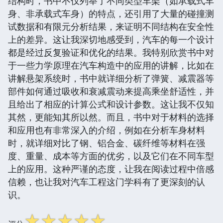
结构时，书中不仅列举了不同类型车架（如承载式车
身、非承载式车身）的特点，还引用了大量的碰撞测
试数据和有限元分析结果，来证明不同结构在安全性
上的差异。这让我深切地感受到，汽车的每一个设计
都是经过反复验证和优化的结果。我特别欣赏书中对
于一些力学原理在汽车构造中的应用的讲解，比如在
讲解悬架系统时，书中就详细分析了弹簧、减震器等
部件如何通过吸收和衰减震动来提高乘坐舒适性，并
且给出了相应的计算公式和设计参数。这让我不仅知
其然，更能知其所以然。而且，书中对于材料的选择
和应用也有非常深入的介绍，例如在分析车身材料
时，就详细对比了钢、铝合金、碳纤维等材料在强
度、重量、成本等方面的优劣，以及它们在不同车型
上的应用。这种严谨的态度，让我在阅读过程中倍感
信赖，也让我对汽车工程这门学科有了更深刻的认
识。
☆
☆
☆
☆
☆