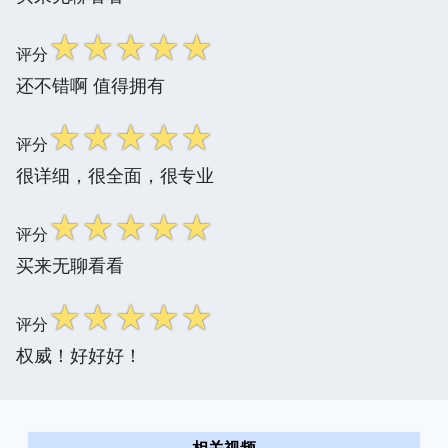
☆
☆
☆
☆
☆
评分
还不错啊 值得拥有
☆
☆
☆
☆
☆
评分
很详细，很全面，很专业
☆
☆
☆
☆
☆
评分
买来无聊看看
☆
☆
☆
☆
☆
评分
权威！好好好！
相关视频