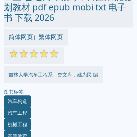
划教材 pdf epub mobi txt 电子
书 下载 2026
简体网页
繁体网页
||
☆
☆
☆
☆
☆
吉林大学汽车工程系，史文库，姚为民 编
图书标签:
汽车构造
汽车工程
机械工程
高等教育