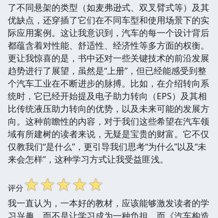
了不同悬架的类型（如麦弗逊式、双叉臂式等）及其
优缺点，还穿插了它们在不同车型和使用场景下的实
际应用案例。这让我意识到，汽车的每一个设计背后
都蕴含着对性能、舒适性、经济性等多方面的权衡。
更让我惊喜的是，书中还对一些关键技术的前沿发展
趋势进行了展望，虽然是“上册”，但已经能感受到整
个汽车工业在不断进步的脉搏。比如，在介绍转向系
统时，它已经开始提及电子助力转向（EPS）及其相
比传统液压助力转向的优势，以及未来可能的发展方
向。这种前瞻性的内容，对于我们这些希望在汽车领
域有所建树的读者来说，无疑是宝贵的财富。它不仅
仅教我们“是什么”，更引导我们思考“为什么”以及“未
来会怎样”，这种学习方式让我受益匪浅。
☆
☆
☆
☆
☆
评分
我一直认为，一本好的教材，应该能够激发读者的学
习兴趣，而不是让学习成为一种负担。而《汽车构造