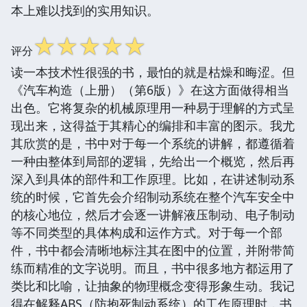
本上难以找到的实用知识。
☆
☆
☆
☆
☆
评分
读一本技术性很强的书，最怕的就是枯燥和晦涩。但
《汽车构造（上册）（第6版）》在这方面做得相当
出色。它将复杂的机械原理用一种易于理解的方式呈
现出来，这得益于其精心的编排和丰富的图示。我尤
其欣赏的是，书中对于每一个系统的讲解，都遵循着
一种由整体到局部的逻辑，先给出一个概览，然后再
深入到具体的部件和工作原理。比如，在讲述制动系
统的时候，它首先会介绍制动系统在整个汽车安全中
的核心地位，然后才会逐一讲解液压制动、电子制动
等不同类型的具体构成和运作方式。对于每一个部
件，书中都会清晰地标注其在图中的位置，并附带简
练而精准的文字说明。而且，书中很多地方都运用了
类比和比喻，让抽象的物理概念变得形象生动。我记
得在解释ABS（防抱死制动系统）的工作原理时，书