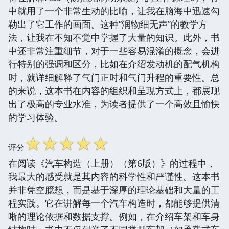
中就用了一个非常生动的比喻，让我在脑海中迅速勾
勒出了它工作的画面。这种“润物细无声”的教学方
法，让我在不知不觉中掌握了大量的知识。此外，书
中还非常注重细节，对于一些容易混淆的概念，会进
行特别的强调和区分，比如在介绍发动机的配气机构
时，就详细解释了气门正时和气门升程的重要性。总
的来说，这本书在内容的组织和呈现方式上，都展现
出了极高的专业水准，为读者提供了一个高效且愉快
的学习体验。
☆
☆
☆
☆
☆
评分
在阅读《汽车构造（上册）（第6版）》的过程中，
我最大的感受就是其内容的科学性和严谨性。这本书
并非凭空臆想，而是基于深厚的理论基础和大量的工
程实践。它在讲解每一个汽车构造时，都能够提供清
晰的理论依据和数据支撑。例如，在介绍车架和车身