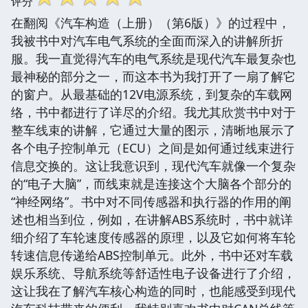
评分
在翻阅《汽车构造（上册）（第6版）》的过程中，
我被书中对汽车电气系统的全面而深入的讲解所折
服。我一直觉得汽车的电气系统是现代汽车最复杂也
最神秘的部分之一，而这本书为我打开了一扇了解它
的窗户。从最基础的12V电源系统，到复杂的车载网
络，书中都进行了详尽的介绍。我尤其欣赏书中对于
整车线束的讲解，它通过大量的图示，清晰地展示了
各个电子控制单元（ECU）之间是如何通过线束进行
信息交换的。这让我意识到，现代汽车就像一个复杂
的“电子大脑”，而线束就是连接这个大脑各个部分的
“神经网络”。书中对不同传感器和执行器的作用的阐
述也相当到位，例如，在讲解ABS系统时，书中就详
细介绍了车轮速度传感器的原理，以及它如何将车轮
转速信息传递给ABS控制单元。此外，书中还对车载
娱乐系统、导航系统等舒适性电子设备进行了介绍，
这让我在了解汽车核心构造的同时，也能感受到现代