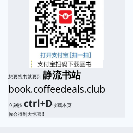
静流书站
想要找书就要到
book.coffeedeals.club
ctrl+D
立刻按
收藏本页
你会得到大惊喜!!