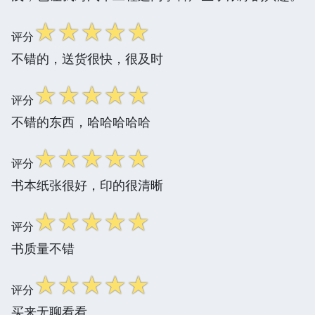
☆
☆
☆
☆
☆
评分
不错的，送货很快，很及时
☆
☆
☆
☆
☆
评分
不错的东西，哈哈哈哈哈
☆
☆
☆
☆
☆
评分
书本纸张很好，印的很清晰
☆
☆
☆
☆
☆
评分
书质量不错
☆
☆
☆
☆
☆
评分
买来无聊看看