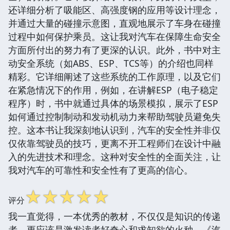
还详细分析了吸能区、高强度钢的应用等设计理念，
并通过大量的碰撞示意图，直观地展示了车身在碰撞
过程中如何保护乘员。这让我对汽车在保障生命安全
方面所付出的努力有了更深的认识。此外，书中对主
动安全系统（如ABS、ESP、TCS等）的介绍也同样
精彩。它详细阐述了这些系统的工作原理，以及它们
在紧急情况下的作用，例如，在讲解ESP（电子稳定
程序）时，书中就通过具体的场景模拟，展示了ESP
如何通过控制制动和发动机动力来帮助驾驶员避免失
控。这本书让我深刻地认识到，汽车的安全性并非仅
仅依靠驾驶员的技巧，更离不开工程师们在设计中融
入的先进技术和理念。这种对安全性的全面关注，让
我对汽车的可靠性和安全性有了更高的信心。
☆
☆
☆
☆
☆
评分
我一直觉得，一本优秀的教材，不仅仅是知识的传递
者，更应该是激发读者好奇心和求知欲的火种。《汽