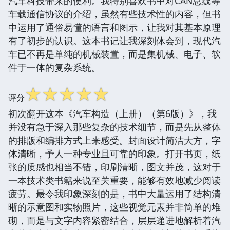
汽车科技带来的便利。我特别喜欢书中对CAN总线等
车载通信协议的介绍，虽然有些技术性的内容，但书
中运用了通俗易懂的语言和图示，让我对其基本原理
有了初步的认识。这本书记让我深刻体会到，现代汽
车已不再是单纯的机械装置，而是集机械、电子、软
件于一体的复杂系统。
☆
☆
☆
☆
☆
评分
初次翻开这本《汽车构造（上册）（第6版）》，我
并没有急于深入那些复杂的技术细节，而是先从整体
的排版和编排方式上来感受。封面设计简洁大方，字
体清晰，予人一种专业且可靠的印象。打开书页，纸
张的质感也相当不错，印刷清晰，图文并茂，这对于
一本技术类书籍来说至关重要，能够有效地减少阅读
疲劳。最令我印象深刻的是，书中大量运用了结构清
晰的示意图和实物照片，这些视觉元素并非简单的堆
砌，而是与文字内容紧密结合，层层递进地解析着汽