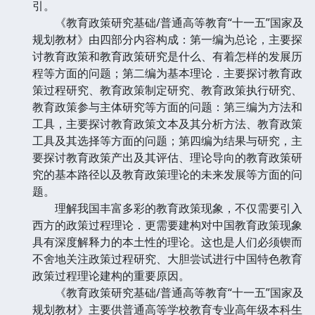
引。
《教育政策研究基础/普通高等教育“十一五”国家及
规划教材》由四部分内容构成：第一编为总论，主要探
讨教育政策和教育政策研究是什么、有着怎样的发展历
程等方面的问题；第二编为基本理论．主要探讨教育政
策过程研究、教育政策制定研究、教育政策执行研究、
教育政策参与主体研究等方面的问题：第三编为方法和
工具，主要探讨教育政策文本及其分析方法、教育政策
工具及其选择等方面的问题；第四编为结果与研究，主
要探讨教育政策产出及其评估、理论导向的教育政策研
究的基本路径以及教育政策理论的未来发展等方面的问
题。
理解我国丰富多彩的教育政策现象，不仅需要引入
西方的政策过程理论．更需要建构对中国教育政策现象
具有深度解释力的本土性的理论。这也是人们必须锲而
不舍地关注政策过程研究、大胆尝试进行中国特色教育
政策过程理论建构的重要原因。
《教育政策研究基础/普通高等教育“十一五”国家及
规划教材》主要供普通高等学校教育专业高年级本科生