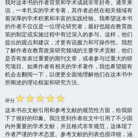
我对这本书的作者背景和学术成就非常好奇。通常来
说，一本扎实的学术专著，其作者必然在相关领域有
着深厚的学术积累和丰富的实践经验。我希望这本书
的作者不仅仅是一位理论研究者，最好也能在教育政
策的制定或实施过程中有过深入的参与。这样，他们
提出的观点和建议，才更有说服力和可操作性。我想
了解作者在教育政策研究领域的主要学术贡献，他们
是否有发表过重要的期刊文章，或者参与过重大的研
究项目。如果作者有相关的学术著作，我也希望能有
机会去翻阅一下，以便更全面地理解他们在这本书中
所阐述的理论框架和研究方法。
☆
☆
☆
☆
☆
评分
这本书在文献引用和参考文献的规范性方面，给我留
下了很好的印象。我注意到作者在文中引用了不少国
内外重要的学术文献，并且格式非常规范，这体现了
作者严谨的学术态度。参考文献的列表也很详细，涵