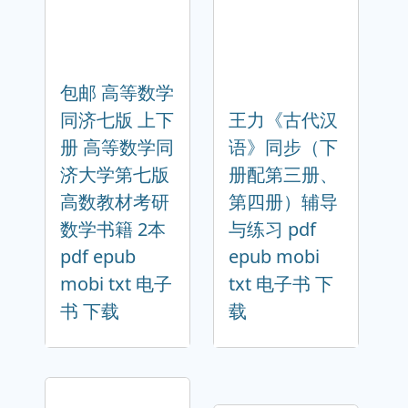
包邮 高等数学
同济七版 上下
王力《古代汉
册 高等数学同
语》同步（下
济大学第七版
册配第三册、
高数教材考研
第四册）辅导
数学书籍 2本
与练习 pdf
pdf epub
epub mobi
mobi txt 电子
txt 电子书 下
书 下载
载