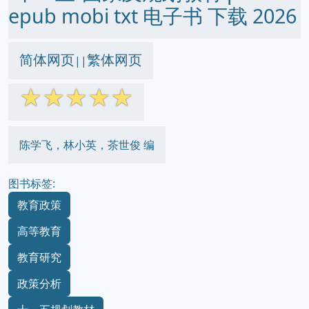
epub mobi txt 电子书 下载 2026
简体网页
繁体网页
||
☆
☆
☆
☆
☆
陈学飞，林小英，茶世俊 编
图书标签:
教育政策
高等教育
教育研究
政策分析