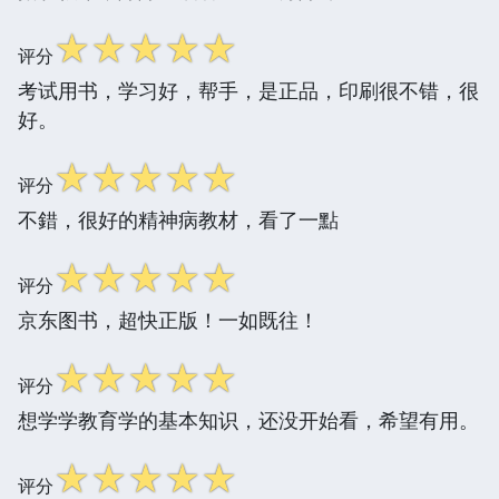
☆
☆
☆
☆
☆
评分
考试用书，学习好，帮手，是正品，印刷很不错，很
好。
☆
☆
☆
☆
☆
评分
不錯，很好的精神病教材，看了一點
☆
☆
☆
☆
☆
评分
京东图书，超快正版！一如既往！
☆
☆
☆
☆
☆
评分
想学学教育学的基本知识，还没开始看，希望有用。
☆
☆
☆
☆
☆
评分