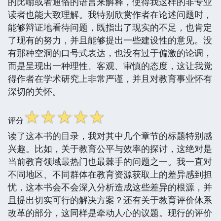
的比喻或者通俗的语言来解释，使得我这样的非专业
读者也能大致理解。我特别欣赏作者在论述问题时，
能够辩证地看待问题，既指出了现实的不足，也肯定
了现有的努力，并且能够提出一些建设性的意见。没
有那种空洞的口号式表达，也没有过于偏激的论调，
而是呈现出一种理性、客观、审慎的态度，这让我觉
得作者在学术研究上非常严谨，并且对教育事业怀有
深切的关怀。
☆
☆
☆
☆
☆
评分
读了这本书的目录，我对其中几个章节的标题特别感
兴趣。比如，关于教育公平与效率的探讨，这绝对是
当前教育领域最热门也最棘手的问题之一。我一直对
不同地区、不同群体在教育资源获取上的差异感到担
忧，这本书会不会深入分析造成这些差异的根源，并
且提出切实可行的解决方案？还有关于教育评价体系
改革的部分，这同样是牵动人心的议题。现行的评价