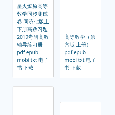
星火燎原高等
数学同步测试
卷 同济七版上
下册高数习题
2019考研高数
高等数学（第
辅导练习册
六版 上册）
pdf epub
pdf epub
mobi txt 电子
mobi txt 电子
书 下载
书 下载