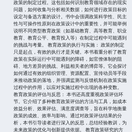
政策的制定过程。这包括如何识别教育领域存在的现实
问题，如何收集与分析相关数据，如何进行政策目标的
设定与备选方案的设计。书中会强调政策科学性、民主
性与可操作性原则在政策设计中的重要性，并可能举例
说明不同类型教育政策（如基础教育、高等教育、职业
教育、教育公平、教育投入等）在制定过程中可能遇到
的挑战与考量。 教育政策的执行与实施： 政策的制定
只是起点，有效的执行才是关键。本书着重分析了教育
政策在实际运行中可能遇到的障碍，如官僚体制的阻
碍、地方差异的挑战、利益相关者的博弈等。它会探讨
如何通过有效的组织管理、资源配置、宣传动员等手段
来推动政策的落地，并强调监测与反馈机制在政策实施
过程中的作用，以应对实施过程中出现的各种变数。
教育政策的评估与反思： 本书还高度重视政策评估环
节。它介绍了多种教育政策评估的方法与工具，如成本
效益分析、效果评估、满意度调查等，旨在科学地衡量
政策的成效、效率与影响。通过对政策评估结果的分
析，本书引导读者进行深入的反思，总结经验教训，为
未来政策的优化与创新提供依据。 教育政策研究的方