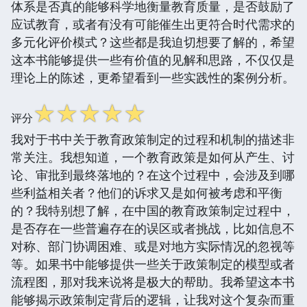
体系是否真的能够科学地衡量教育质量，是否鼓励了
应试教育，或者有没有可能催生出更符合时代需求的
多元化评价模式？这些都是我迫切想要了解的，希望
这本书能够提供一些有价值的见解和思路，不仅仅是
理论上的陈述，更希望看到一些实践性的案例分析。
☆
☆
☆
☆
☆
评分
我对于书中关于教育政策制定的过程和机制的描述非
常关注。我想知道，一个教育政策是如何从产生、讨
论、审批到最终落地的？在这个过程中，会涉及到哪
些利益相关者？他们的诉求又是如何被考虑和平衡
的？我特别想了解，在中国的教育政策制定过程中，
是否存在一些普遍存在的误区或者挑战，比如信息不
对称、部门协调困难、或是对地方实际情况的忽视等
等。如果书中能够提供一些关于政策制定的模型或者
流程图，那对我来说将是极大的帮助。我希望这本书
能够揭示政策制定背后的逻辑，让我对这个复杂而重