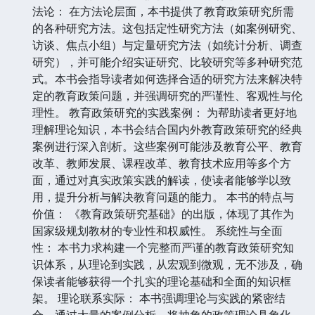
法论： 在方法论层面，本书提供了教育政策研究所需
的各种研究方法。这包括定性研究方法（如案例研究、
访谈、焦点小组）与定量研究方法（如统计分析、调查
研究），并可能介绍实证研究、比较研究等多种研究范
式。本书会指导读者如何选择合适的研究方法来解决特
定的教育政策问题，并强调研究的严谨性、客观性与伦
理性。 教育政策研究的实践案例： 为帮助读者更好地
理解理论知识，本书会结合国内外教育政策研究的经典
案例进行深入剖析。这些案例可能涉及教育公平、教育
改革、教师发展、课程改革、教育技术应用等多个方
面，通过对真实政策实践的解读，使读者能够学以致
用，提升分析与解决教育问题的能力。 本书的特点与
价值： 《教育政策研究基础》的出版，体现了其作为
国家级规划教材的专业性和权威性。 系统性与全面
性： 本书力求构建一个完整而严谨的教育政策研究知
识体系，从理论到实践，从宏观到微观，无不涉及，确
保读者能够获得一个扎实的理论基础和全面的知识框
架。 理论联系实际： 本书强调理论与实践的紧密结
合，通过大量的案例分析，将抽象的政策理论具象化，