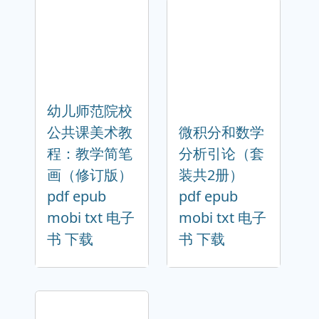
幼儿师范院校
公共课美术教
微积分和数学
程：教学简笔
分析引论（套
画（修订版）
装共2册）
pdf epub
pdf epub
mobi txt 电子
mobi txt 电子
书 下载
书 下载