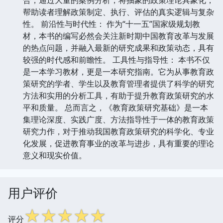
帮助读者理解政策制定、执行、评估的真实逻辑与复杂
性。 前沿性与时代性： 作为“十一五”国家级规划教
材，本书的编写必然会关注新时期中国教育改革与发展
的热点问题，并融入最新的研究成果和政策动态，具有
较强的时代感和前瞻性。 工具性与指导性： 本书不仅
是一本学习教材，更是一本研究指南。它为从事教育政
策研究的学者、学生以及教育管理者提供了科学的研究
方法和实用的分析工具，有助于提升教育政策研究的水
平和质量。 总而言之，《教育政策研究基础》是一本
集理论深度、实践广度、方法指导性于一体的教育政策
研究力作，对于推动我国教育政策研究的科学化、专业
化发展，促进教育事业的改革与进步，具有重要的理论
意义和现实价值。
用户评价
☆
☆
☆
☆
☆
评分