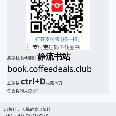
静流书站
想要找书就要到
book.coffeedeals.club
ctrl+D
立刻按
收藏本页
你会得到大惊喜!!
出版社： 人民教育出版社
ISBN：9787107238178