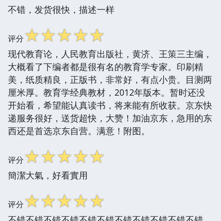
不错，发货很快，描述一样
☆
☆
☆
☆
☆
评分
现代教育论，人民教育出版社，黄济、王策三主编，
大概看了下编者都是很有名的教育学专家。印刷精
美，纸质精良，正版书，非常好，有点小贵。目测两
厘米厚。教育学经典教材，2012年版本。暂时还没
开始看，希望能认真读书，将来能有所收获。京东快
递服务很好，送货超快，大赞！加油京东，急用的东
西还是首选京东自营。满意！附图。
☆
☆
☆
☆
☆
评分
簡潔大氣，好看實用
☆
☆
☆
☆
☆
评分
不错不错不错不错不错不错不错不错不错不错不错