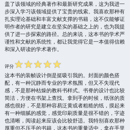
盖了该领域的经典著作和最新研究成果，这为我进一
步深入学习该领域提供了宝贵的线索。我喜欢那种有
扎实理论基础和丰富文献支撑的书籍，这不仅能够证
明作者的研究是建立在坚实的基础之上的，也为我提
供了进一步探索的路径。总的来说，这本书的学术严
谨性和文献的系统性，都让我觉得它是一本值得信赖
和深入研读的学术著作。
☆
☆
☆
☆
☆
评分
这本书的装帧设计倒是挺吸引我的。封面的颜色搭
配，有一种沉静而专业的学术氛围，但又不失现代
感，不是那种枯燥的教科书样式。书脊的设计也比较
简洁，方便在书架上查找。拿到手的时候，纸张的质
感也很好，不是那种容易泛黄或者粗糙的纸，摸起来
有一种细腻的感觉，感觉印刷质量是很不错的，字迹
也清晰，阅读起来应该会比较舒适。我特别喜欢那种
厚重但不压手的书籍，这本书的重量适中，拿在手里