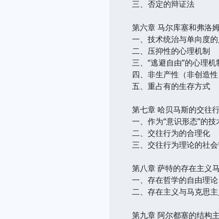
三、否定的辩证法
第六章 马尔库塞和弗洛
一、技术统治与单向度的
二、压抑性的心理机制
三、“逃避自由”的心理机
四、非生产性（非创造性
五、重占有的生存方式
第七章 哈贝马斯的交往
一、作为“意识形态”的技
二、交往行为的合理化
三、交往行为理论的社会
第八章 萨特的存在主义
一、存在哲学的自由理论
二、存在主义与马克思主
第九章 阿尔都塞的结构