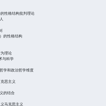
姆的性格结构批判理论
人
制
）的性格结构
行为理论
术与科学
哲学和政治哲学维度
马克思主义
义的结合
主义马克思主义