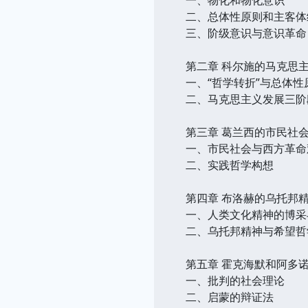
二、总体性原则和主客体
三、阶级意识与意识革命
第二章 科尔施的马克思
一、“哲学转折”与总体性
二、马克思主义发展三阶
第三章 葛兰西的市民社
一、市民社会与西方革命
二、实践哲学构想
第四章 布洛赫的乌托邦
一、人类文化精神的博采
二、乌托邦精神与希望哲
第五章 霍克海默和阿多
一、批判的社会理论
二、启蒙的辩证法