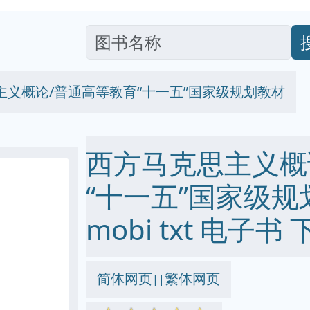
主义概论/普通高等教育“十一五”国家级规划教材
西方马克思主义概
“十一五”国家级规划教
mobi txt 电子书 
简体网页
繁体网页
||