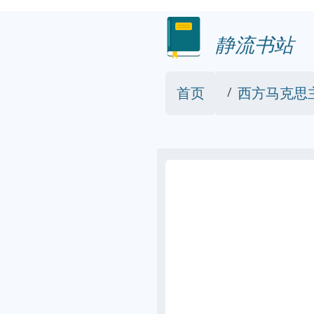
静流书站
首页
西方马克思