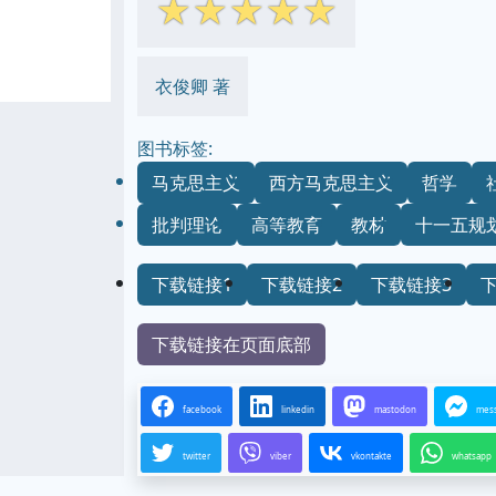
☆
☆
☆
☆
☆
衣俊卿 著
图书标签:
马克思主义
西方马克思主义
哲学
批判理论
高等教育
教材
十一五规
下载链接1
下载链接2
下载链接3
下载链接在页面底部
facebook
linkedin
mastodon
mes
twitter
viber
vkontakte
whatsapp