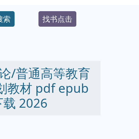
搜索
找书点击
论/普通高等教育
材 pdf epub
下载 2026