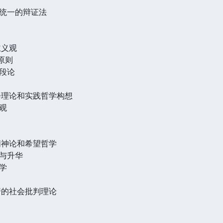
统一的辩证法
主义观
原则
段论
会理论和实践哲学构想
观
精神论和希望哲学
与升华
学
诺的社会批判理论