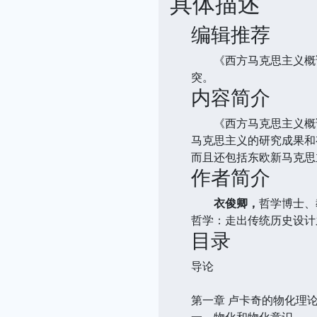
具体描述
编辑推荐
《西方马克思主义概论
突。
内容简介
《西方马克思主义概论/
马克思主义的研究成果和
而且还包括东欧新马克思
作者简介
衣俊卿，
哲学博士、
哲学：走出传统历史设计
目录
导论
第一章 卢卡奇的物化理
一、物化和物化意识