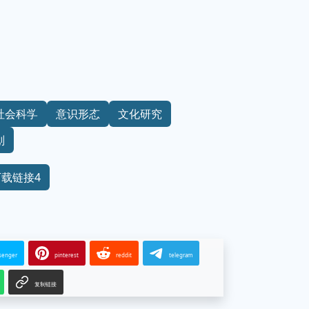
社会科学
意识形态
文化研究
划
下载链接4
senger
pinterest
reddit
telegram
复制链接