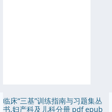
临床“三基”训练指南与习题集丛
书.妇产科及儿科分册 pdf epub