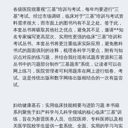
各级医院很重视“三基”培训与考试，每年均要进行“三
基”考试。经过市场调研，临床对于“三基”培训与考试资
料需求很大，而市面上的图书均有不足之处。签于此，
本套丛书将吸取其他社之优点，避免其不足，邀请**知
名专家编写更高层次、实用性更强的临床“三基”培训和
考试丛书。本套丛书将更注重临床实际应用，避免教科
书式的面面俱到的诠释，梳理各科学习要点，附有与知
识点对应的练习题，并结合我社现有试题库资源和三基
丛书中的习题部分制作“三基题库”系统，让读者可以在
网上练习，医院管理者可利用题库在网上进行组卷、考
试。这是传统出版和数字网络出版相结合的一次有益尝
试。
妇幼健康基石：实用临床技能精要与进阶习题 本书籍
系列聚焦于妇产科学与儿科学领域的核心临床“三基”训
练，旨在为新晋医务人员、住院医师、专科医师以及相
关医学院校学生提供一套系统、全面、实用的学习与实