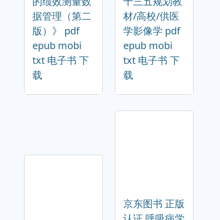
的绩效测量数
十三五规划教
据管理（第二
材/高校/供医
版）》 pdf
学影像学 pdf
epub mobi
epub mobi
txt 电子书 下
txt 电子书 下
载
载
京东图书 正版
认证 呼吸病学