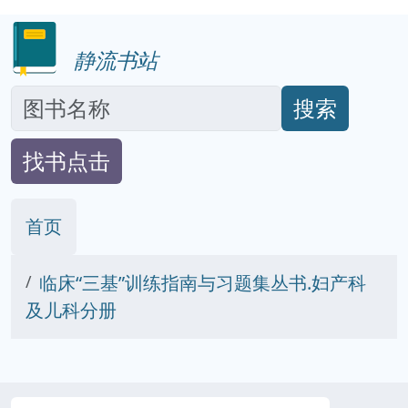
静流书站
搜索
找书点击
首页
临床“三基”训练指南与习题集丛书.妇产科
及儿科分册