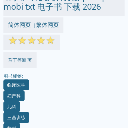
mobi txt 电子书 下载 2026
简体网页
繁体网页
||
☆
☆
☆
☆
☆
马丁等编 著
图书标签:
临床医学
妇产科
儿科
三基训练