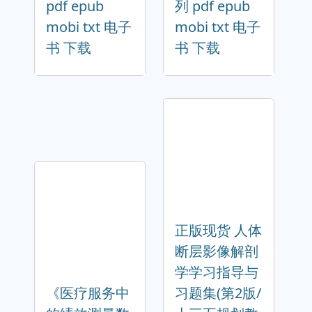
pdf epub
列 pdf epub
mobi txt 电子
mobi txt 电子
书 下载
书 下载
正版现货 人体
断层影像解剖
学学习指导与
《医疗服务中
习题集(第2版/