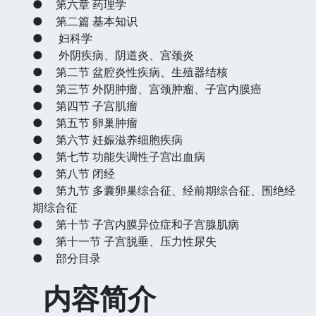
●
第六章 药理学
●
第二篇 基本知识
●
妇科学
●
外阴疾病、阴道炎、宫颈炎
●
第二节 盆腔炎性疾病、生殖器结核
●
第三节 外阴肿瘤、宫颈肿瘤、子宫内膜癌
●
第四节 子宫肌瘤
●
第五节 卵巢肿瘤
●
第六节 妊娠滋养细胞疾病
●
第七节 功能失调性子宫出血病
●
第八节 闭经
●
第九节 多囊卵巢综合征、经前期综合征、围绝经
期综合征
●
第十节 子宫内膜异位症和子宫腺肌病
●
第十一节 子宫脱垂、压力性尿失
●
部分目录
内容简介