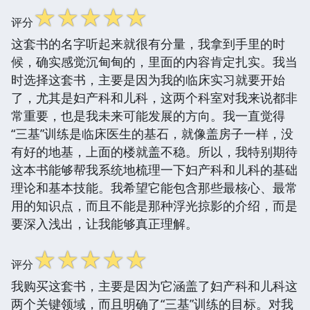
☆
☆
☆
☆
☆
评分
这套书的名字听起来就很有分量，我拿到手里的时
候，确实感觉沉甸甸的，里面的内容肯定扎实。我当
时选择这套书，主要是因为我的临床实习就要开始
了，尤其是妇产科和儿科，这两个科室对我来说都非
常重要，也是我未来可能发展的方向。我一直觉得
“三基”训练是临床医生的基石，就像盖房子一样，没
有好的地基，上面的楼就盖不稳。所以，我特别期待
这本书能够帮我系统地梳理一下妇产科和儿科的基础
理论和基本技能。我希望它能包含那些最核心、最常
用的知识点，而且不能是那种浮光掠影的介绍，而是
要深入浅出，让我能够真正理解。
☆
☆
☆
☆
☆
评分
我购买这套书，主要是因为它涵盖了妇产科和儿科这
两个关键领域，而且明确了“三基”训练的目标。对我