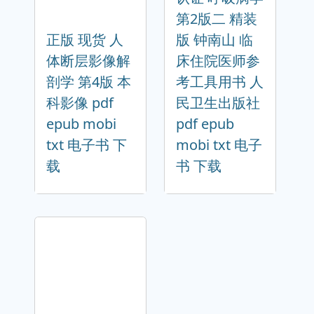
第2版二 精装
正版 现货 人
版 钟南山 临
体断层影像解
床住院医师参
剖学 第4版 本
考工具用书 人
科影像 pdf
民卫生出版社
epub mobi
pdf epub
txt 电子书 下
mobi txt 电子
载
书 下载