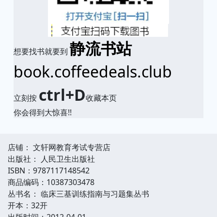
静流书站
想要找书就要到
book.coffeedeals.club
ctrl+D
立刻按
收藏本页
你会得到大惊喜!!
店铺： 文轩网教育考试专营店
出版社： 人民卫生出版社
ISBN：9787117148542
商品编码：10387303478
丛书名： 临床三基训练指南与习题集丛书
开本：32开
出版时间：2012-04-01