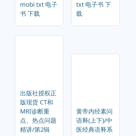
mobi txt 电子
txt 电子书 下
书 下载
载
出版社授权正
版现货 CT和
MRI诊断重
黄帝内经素问
点、热点问题
语释(上下)/中
精讲/第2辑
医经典语释系