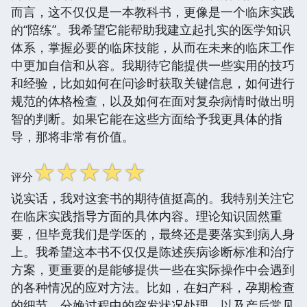
而言，这不仅仅是一本教科书，更像是一个临床实践
的“陪练”。我希望它能帮助我建立起扎实的医学知识
体系，掌握必要的临床技能，从而在未来的临床工作
中更加自信和从容。我期待它能提供一些实用的技巧
和经验，比如如何在问诊时获取关键信息，如何进行
规范的体格检查，以及如何在面对复杂病情时做出明
智的判断。如果它能在这些方面给予我更具体的指
导，那将非常有价值。
☆
☆
☆
☆
☆
评分
说实话，我对这套书的期待值挺高的。我特别关注它
在临床实践指导方面的具体内容。理论知识固然重
要，但毕竟我们是学医的，最终还是要落实到病人身
上。我希望这本书不仅仅是陈述疾病诊断标准和治疗
方案，更重要的是能够提供一些在实际操作中会遇到
的各种情况的应对方法。比如，在妇产科，孕期检查
的细节、分娩过程中的突发状况处理，以及产后常见