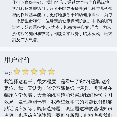
作打下良好基础。 我们坚信，通过对本书内容系统地
学习和反复地练习，读者必能显著提升妇产科与儿科领
域的临床基本能力，更好地服务于妇幼健康事业，为每
一个新生命和每一位母亲的健康保驾护航。本书的编写
过程，始终秉持“以人为本，以患为中心”的理念，力求
所传授的知识和技能，都能直接服务于临床实践，最终
惠及广大患者。
用户评价
☆
☆
☆
☆
☆
评分
我选择这套书，很大程度上是看中了它“习题集”这个
定位。我一直认为，光学不练是纸上谈兵。尤其是在
临床医学领域，大量的练习题能够帮助我们检验学习
效果，发现薄弱环节。我希望这本书的习题设计能够
贴近临床实际，既有选择题、填空题这样的基础知识
考察，也应该有论述题、案例分析题，能够考察我们